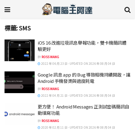
標籤:
SMS
iOS 16 改進垃圾訊息舉報功能，雙卡機簡訊體
驗更好
BY
ROSS WANG
2022 年 06 月 23 日 - UPDATED ON 2026 年 08 月 04 日
Google 訊息 app 的 Bug 導致相機持續開啟，讓
Android 手機發燙與過度耗電
BY
ROSS WANG
2022 年 04 月 21 日 - UPDATED ON 2026 年 08 月 04 日
更方便！ Android Messages 正測試密碼簡訊自
動填寫功能
BY
ROSS WANG
2020 年 02 月 11 日 - UPDATED ON 2026 年 08 月 04 日