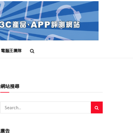
電腦王團隊
網站搜尋
廣告