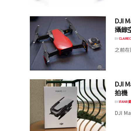
DJI
攝錄
BY
CLAIREC
之前在國外
DJI
拍機
BY
IFANR
DJI Ma