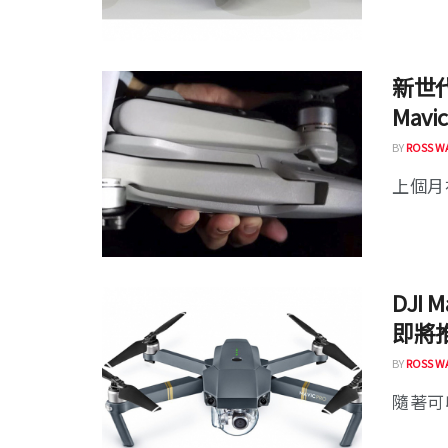
新世代 
Mavi
BY
ROSS W
上個月初
DJI 
即將
BY
ROSS W
隨著可收