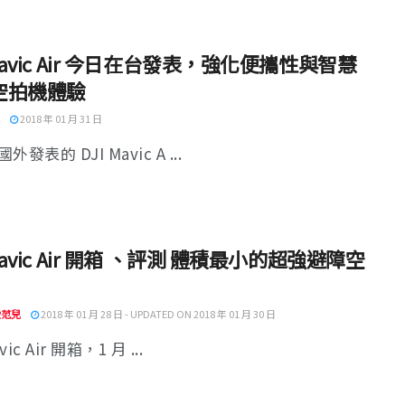
 Mavic Air 今日在台發表，強化便攜性與智慧
空拍機體驗
2018 年 01 月 31 日
發表的 DJI Mavic A ...
 Mavic Air 開箱 、評測 體積最小的超強避障空
 愛范兒
2018 年 01 月 28 日 - UPDATED ON 2018 年 01 月 30 日
vic Air 開箱，1 月 ...