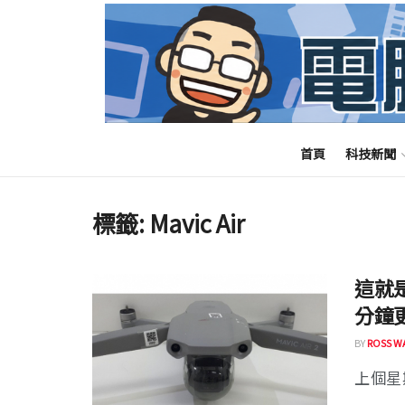
首頁
科技新聞
標籤:
Mavic Air
這就是 
分鐘
BY
ROSS W
上個星期