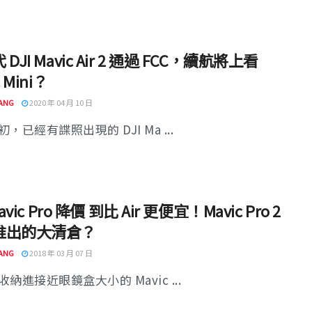
DJI Mavic Air 2 通過 FCC，續航將上看
c Mini？
ANG
2020 年 04 月 10 日
，已經有諜照出現的 DJI Ma ...
Mavic Pro 降價 到比 Air 更便宜！Mavic Pro 2
推出的大清倉？
ANG
2018 年 03 月 07 日
納進接近眼鏡盒大小的 Mavic ...