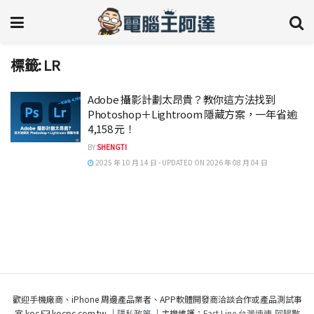
標籤:
LR
Adobe 攝影計劃太昂貴？教你這方法找到
Photoshop＋Lightroom 隱藏方案，一年省逾
4,158 元！
BY
SHENGTI
2025 年 10 月 14 日 - UPDATED ON 2026 年 08 月 04 日
歡迎手機廠商、iPhone 周邊產品業者、APP軟體開發商洽談合作或產品測試事
宜 koc
kocpc.com.tw ｜
隱私政策
｜主機維護：
Fast Line 台灣速連
,
阿腸數