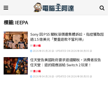
標籤:
IEEPA
Sony 因 PS5 關稅漲價遭集體訴訟，指控獲取超
過 1.5 億美元「雙重退款不當利得」
BY
達小編
2026 年 05 月 20 日 - UPDATED ON 2026 年 08 月 05 日
任天堂告美國政府要求退還關稅，消費者反告
任天堂：退的錢應該給 Switch 2 玩家！
BY
達小編
2026 年 04 月 26 日 - UPDATED ON 2026 年 08 月 05 日