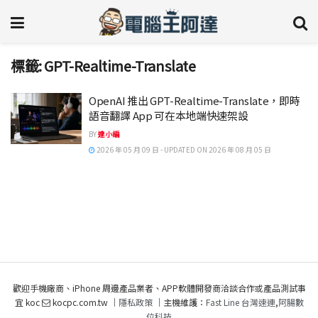
標籤:
GPT-Realtime-Translate
OpenAI 推出 GPT-Realtime-Translate，即時
語音翻譯 App 可在本地端快速架設
BY
達小編
2026 年 05 月 09 日 - UPDATED ON 2026 年 08 月 05 日
歡迎手機廠商、iPhone 周邊產品業者、APP軟體開發商洽談合作或產品測試事
宜 koc
kocpc.com.tw ｜
隱私政策
｜主機維護：
Fast Line 台灣速連
,
阿腸數
位科技