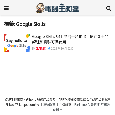
標籤:
Google Skills
Google Skills 線上學習平台推出，擁有 3 千門
課程和實驗可供使用
BY
CLAIREC
2025 年 10 月 22 日
歡迎手機廠商、iPhone 周邊產品業者、APP軟體開發商洽談合作或產品測試事
宜 koc
kocpc.com.tw ｜
隱私政策
｜主機維護：
Fast Line 台灣速連
,
阿腸數
位科技