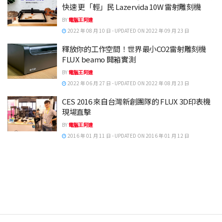
快速 更「輕」民 Lazervida 10W 雷射雕刻機
BY
電腦王阿達
2022 年 08 月 10 日 - UPDATED ON 2022 年 09 月 23 日
釋放你的工作空間！世界最小CO2雷射雕刻機
FLUX beamo 開箱實測
BY
電腦王阿達
2022 年 06 月 27 日 - UPDATED ON 2022 年 08 月 23 日
CES 2016 來自台灣新創團隊的 FLUX 3D印表機
現場直擊
BY
電腦王阿達
2016 年 01 月 11 日 - UPDATED ON 2016 年 01 月 12 日