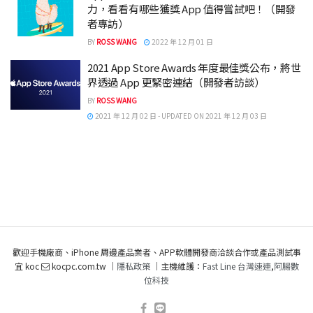
力，看看有哪些獲獎 App 值得嘗試吧！（開發
者專訪）
BY
ROSS WANG
2022 年 12 月 01 日
2021 App Store Awards 年度最佳獎公布，將世
界透過 App 更緊密連結（開發者訪談）
BY
ROSS WANG
2021 年 12 月 02 日 - UPDATED ON 2021 年 12 月 03 日
歡迎手機廠商、iPhone 周邊產品業者、APP軟體開發商洽談合作或產品測試事
宜 koc
kocpc.com.tw ｜
隱私政策
｜主機維護：
Fast Line 台灣速連
,
阿腸數
位科技