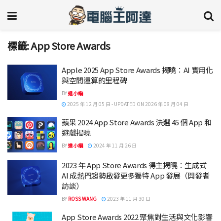
標籤:
App Store Awards
Apple 2025 App Store Awards 揭曉：AI 實用化
與空間運算的里程碑
BY
達小編
2025 年 12 月 05 日 - UPDATED ON 2026 年 08 月 04 日
蘋果 2024 App Store Awards 決選 45 個 App 和
遊戲揭曉
BY
達小編
2024 年 11 月 26 日
2023 年 App Store Awards 得主揭曉：生成式
AI 成熱門趨勢啟發更多獨特 App 發展（開發者
訪談）
BY
ROSS WANG
2023 年 11 月 30 日
App Store Awards 2022 聚焦對生活與文化影響