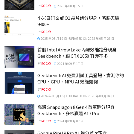
BY
ROCKY
2025 年 08 月 15 日
小米自研玄戒 O1 晶片跑分現身，略勝天璣
9400+
BY
ROCKY
2025 年 05 月 19 日 - UPDATED ON 2025 年 05 月 23 日
首個 Intel Arrow Lake 內顯效能跑分現身
Geekbench，跟 GTX 1050 Ti 差不多
BY
ROCKY
2024 年 09 月 17 日
Geekbench AI 免費測試工具登場，實測你的
CPU、GPU、NPU AI 效能如何
BY
ROCKY
2024 年 08 月 16 日 - UPDATED ON 2026 年 08 月 04 日
高通 Snapdragon 8 Gen 4 首筆跑分現身
Geekbench，多核贏過 A17 Pro
BY
ROCKY
2024 年 08 月 07 日
Google Pixel 9 Pro XL 跑分首次現身