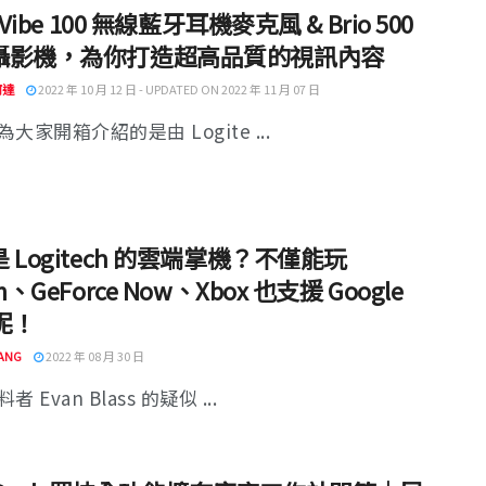
 Vibe 100 無線藍牙耳機麥克風 & Brio 500
攝影機，為你打造超高品質的視訊內容
阿達
2022 年 10 月 12 日 - UPDATED ON 2022 年 11 月 07 日
大家開箱介紹的是由 Logite ...
 Logitech 的雲端掌機？不僅能玩
m、GeForce Now、Xbox 也支援 Google
 呢！
ANG
2022 年 08 月 30 日
 Evan Blass 的疑似 ...