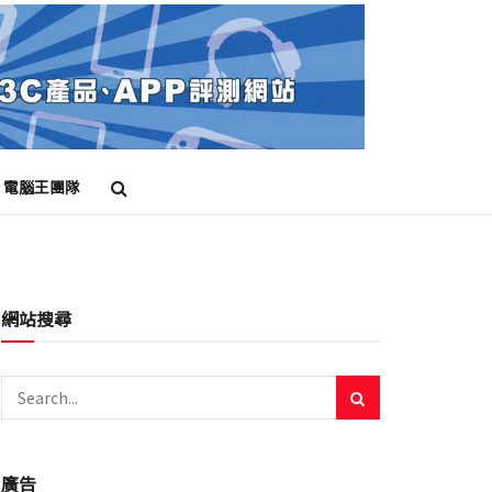
電腦王團隊
網站搜尋
廣告