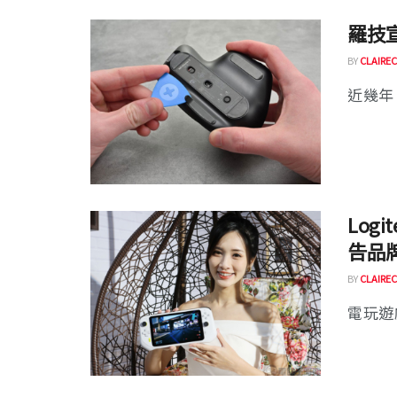
羅技宣
BY
CLAIREC
近幾年
Log
告品
BY
CLAIREC
電玩遊