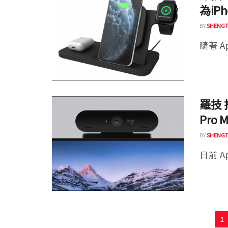
為iPh
BY
SHENGT
隨著 Ap
羅技 推
Pro 
BY
SHENGT
日前 App
1