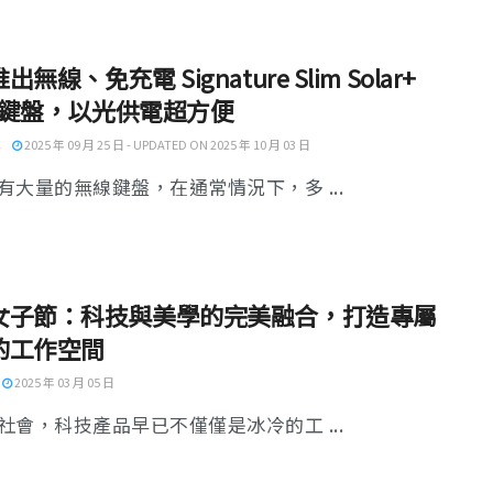
無線、免充電 Signature Slim Solar+
0 鍵盤，以光供電超方便
2025 年 09 月 25 日 - UPDATED ON 2025 年 10 月 03 日
有大量的無線鍵盤，在通常情況下，多 ...
女子節：科技與美學的完美融合，打造專屬
的工作空間
2025 年 03 月 05 日
社會，科技產品早已不僅僅是冰冷的工 ...