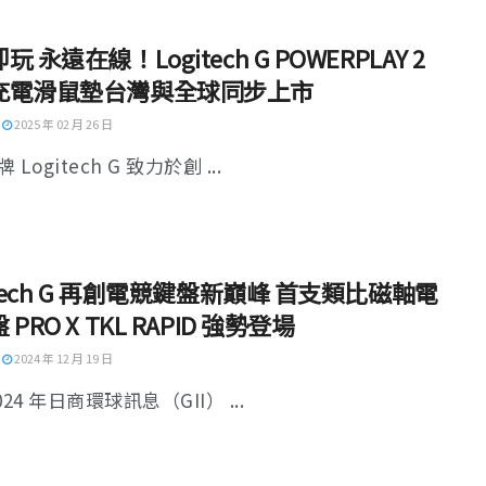
 永遠在線！Logitech G POWERPLAY 2
充電滑鼠墊台灣與全球同步上市
2025 年 02 月 26 日
Logitech G 致力於創 ...
itech G 再創電競鍵盤新巔峰 首支類比磁軸電
PRO X TKL RAPID 強勢登場
2024 年 12 月 19 日
024 年日商環球訊息（GII） ...