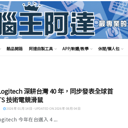
酷品開箱
阿達自製工具
APP/軟體/教學
休閒/懶人包
Logitech 深耕台灣 40 年，同步發表全球首
ITS 技術電競滑鼠
2026 年 01 月 14 日 - UPDATED ON 2026 年 08 月 04 日
gitech 今年在台邁入 4 ...