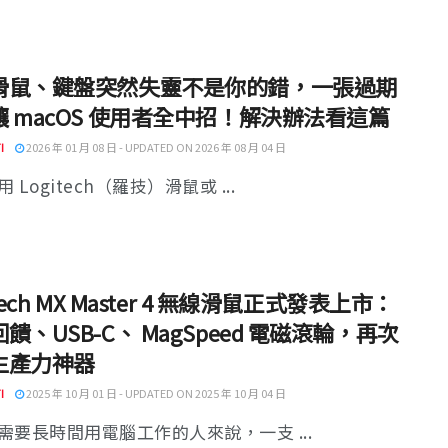
滑鼠、鍵盤突然失靈不是你的錯，一張過期
 macOS 使用者全中招！解決辦法看這篇
I
2026 年 01 月 08 日 - UPDATED ON 2026 年 08 月 04 日
 Logitech（羅技）滑鼠或 ...
itech MX Master 4 無線滑鼠正式發表上市：
饋、USB-C、 MagSpeed 電磁滾輪，再次
生產力神器
I
2025 年 10 月 01 日 - UPDATED ON 2025 年 10 月 04 日
需要長時間用電腦工作的人來說，一支 ...