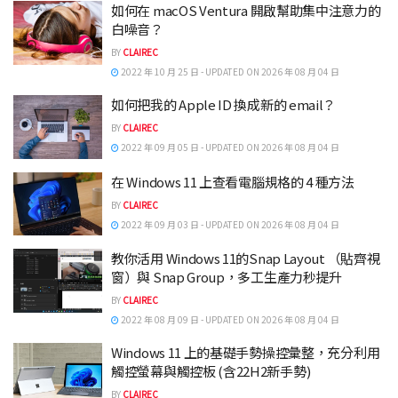
如何在 macOS Ventura 開啟幫助集中注意力的
白噪音？
BY
CLAIREC
2022 年 10 月 25 日 - UPDATED ON 2026 年 08 月 04 日
如何把我的 Apple ID 換成新的 email？
BY
CLAIREC
2022 年 09 月 05 日 - UPDATED ON 2026 年 08 月 04 日
在 Windows 11 上查看電腦規格的 4 種方法
BY
CLAIREC
2022 年 09 月 03 日 - UPDATED ON 2026 年 08 月 04 日
教你活用 Windows 11的Snap Layout （貼齊視
窗）與 Snap Group，多工生產力秒提升
BY
CLAIREC
2022 年 08 月 09 日 - UPDATED ON 2026 年 08 月 04 日
Windows 11 上的基礎手勢操控彙整，充分利用
觸控螢幕與觸控板 (含22H2新手勢)
BY
CLAIREC