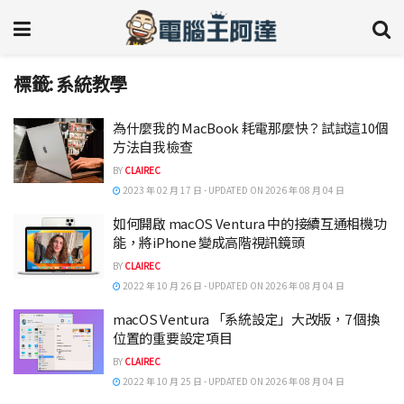
標籤:
系統教學
為什麼我的 MacBook 耗電那麼快？試試這10個
方法自我檢查
BY
CLAIREC
2023 年 02 月 17 日 - UPDATED ON 2026 年 08 月 04 日
如何開啟 macOS Ventura 中的接續互通相機功
能，將iPhone 變成高階視訊鏡頭
BY
CLAIREC
2022 年 10 月 26 日 - UPDATED ON 2026 年 08 月 04 日
macOS Ventura 「系統設定」大改版，7 個換
位置的重要設定項目
BY
CLAIREC
2022 年 10 月 25 日 - UPDATED ON 2026 年 08 月 04 日