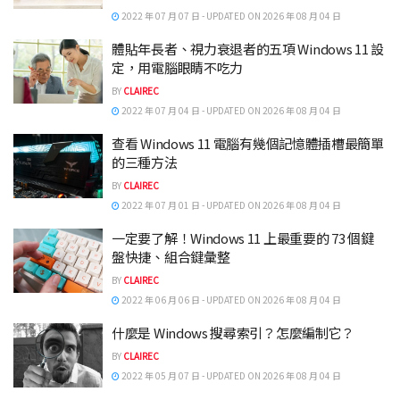
2022 年 07 月 07 日 - UPDATED ON 2026 年 08 月 04 日
體貼年長者、視力衰退者的五項 Windows 11 設
定，用電腦眼睛不吃力
BY
CLAIREC
2022 年 07 月 04 日 - UPDATED ON 2026 年 08 月 04 日
查看 Windows 11 電腦有幾個記憶體插槽最簡單
的三種方法
BY
CLAIREC
2022 年 07 月 01 日 - UPDATED ON 2026 年 08 月 04 日
一定要了解！Windows 11 上最重要的 73 個鍵
盤快捷、組合鍵彙整
BY
CLAIREC
2022 年 06 月 06 日 - UPDATED ON 2026 年 08 月 04 日
什麼是 Windows 搜尋索引？怎麼編制它？
BY
CLAIREC
2022 年 05 月 07 日 - UPDATED ON 2026 年 08 月 04 日