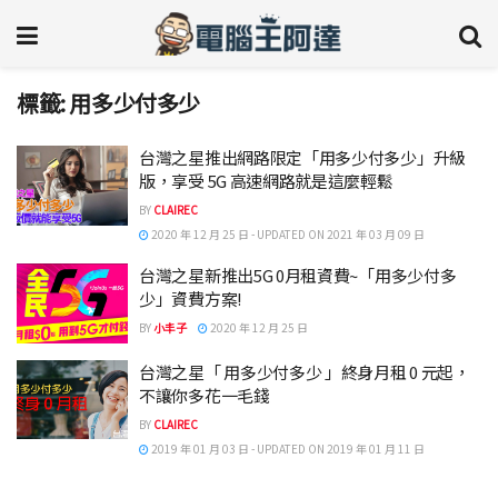
標籤:
用多少付多少
台灣之星推出網路限定「用多少付多少」升級
版，享受 5G 高速網路就是這麼輕鬆
BY
CLAIREC
2020 年 12 月 25 日 - UPDATED ON 2021 年 03 月 09 日
台灣之星新推出5G 0月租資費~「用多少付多
少」資費方案!
BY
小丰子
2020 年 12 月 25 日
台灣之星「 用多少付多少 」終身月租 0 元起，
不讓你多花一毛錢
BY
CLAIREC
2019 年 01 月 03 日 - UPDATED ON 2019 年 01 月 11 日