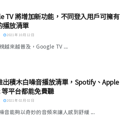
gle TV 將增加新功能，不同登入用戶可擁有
的播放清單
2021 年 10 月 12 日
越來越普及，Google TV ...
出積木白噪音播放清單，Spotify、Apple
ic 等平台都能免費聽
2021 年 02 月 02 日
噪音能夠以奇妙的音頻來讓人感到舒緩 ...