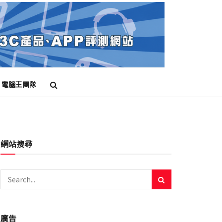
電腦王團隊
網站搜尋
廣告