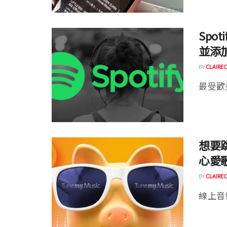
Spo
並添
BY
CLAIREC
最受歡迎
想要跳
心愛
BY
CLAIREC
線上音