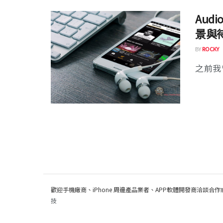
Aud
景與
BY
ROCKY
之前我曾
歡迎手機廠商、iPhone 周邊產品業者、APP軟體開發商洽談合作
技