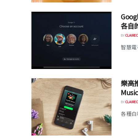
Goo
各自
BY
CLAIREC
智慧電視
樂高推
Mus
BY
CLAIREC
各種白