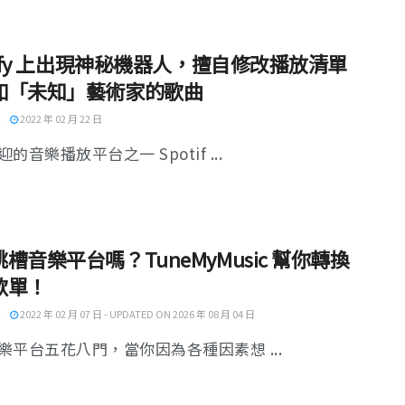
tify 上出現神秘機器人，擅自修改播放清單
加「未知」藝術家的歌曲
2022 年 02 月 22 日
的音樂播放平台之一 Spotif ...
槽音樂平台嗎？TuneMyMusic 幫你轉換
歌單！
2022 年 02 月 07 日 - UPDATED ON 2026 年 08 月 04 日
樂平台五花八門，當你因為各種因素想 ...