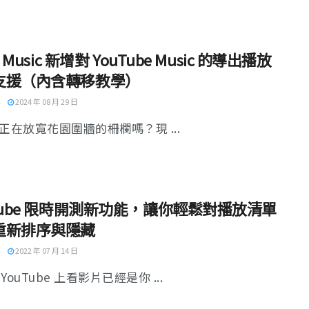
e Music 新增對 YouTube Music 的導出播放
支援（內含轉移教學）
2024 年 08 月 29 日
e 正在放寬花園圍牆的柵欄嗎？現 ...
Tube 限時開測新功能，讓你輕鬆對播放清單
重新排序與隱藏
2022 年 07 月 14 日
YouTube 上看影片已經是你 ...