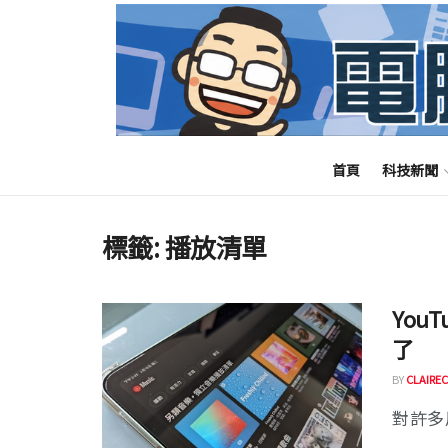
首頁
科技新聞
標籤:
播放清單
You
了
BY
CLAIREC
對許多用