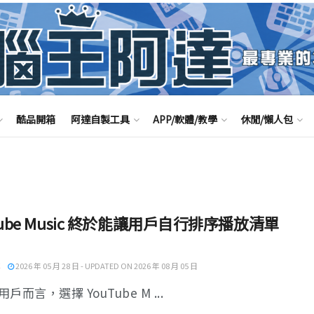
酷品開箱
阿達自製工具
APP/軟體/教學
休閒/懶人包
Tube Music 終於能讓用戶自行排序播放清單
2026 年 05 月 28 日 - UPDATED ON 2026 年 08 月 05 日
戶而言，選擇 YouTube M ...