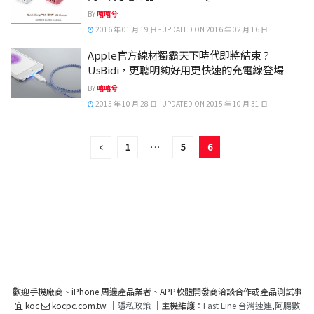
BY
嘻嘻兮
2016 年 01 月 19 日 - UPDATED ON 2016 年 02 月 16 日
Apple官方線材獨霸天下時代即將結束？
UsBidi，更聰明夠好用更快速的充電線登場
BY
嘻嘻兮
2015 年 10 月 28 日 - UPDATED ON 2015 年 10 月 31 日
1
…
5
6
歡迎手機廠商、iPhone 周邊產品業者、APP軟體開發商洽談合作或產品測試事
宜 koc
kocpc.com.tw ｜
隱私政策
｜主機維護：
Fast Line 台灣速連
,
阿腸數