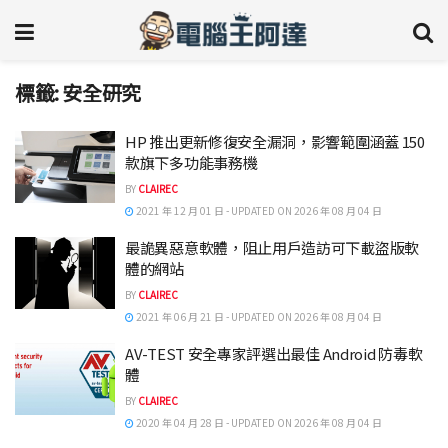
標籤:
安全研究
HP 推出更新修復安全漏洞，影響範圍涵蓋 150
款旗下多功能事務機
BY
CLAIREC
2021 年 12 月 01 日 - UPDATED ON 2026 年 08 月 04 日
最詭異惡意軟體，阻止用戶造訪可下載盜版軟
體的網站
BY
CLAIREC
2021 年 06 月 21 日 - UPDATED ON 2026 年 08 月 04 日
AV-TEST 安全專家評選出最佳 Android 防毒軟
體
BY
CLAIREC
2020 年 04 月 28 日 - UPDATED ON 2026 年 08 月 04 日