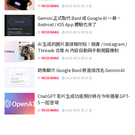
BY
ROSS WANG
2024 年 02 月 13 日
Gemini 正式取代 Bard 成 Google AI 一哥，
Android / iOS App 體驗也來了
BY
ROSS WANG
2024 年 02 月 09 日
AI 生成的圖片直接報你知！臉書 / Instagram /
Threads 合推 AI 內容自動與手動揭露機制
BY
ROSS WANG
2024 年 02 月 07 日
跡象顯示 Google Bard 將直接改名 Gemini AI
BY
ROSS WANG
2024 年 02 月 04 日
ChatGPT 影片生成功能預計將在今年隨著 GPT-
5 一起登場
BY
ROSS WANG
2024 年 01 月 17 日