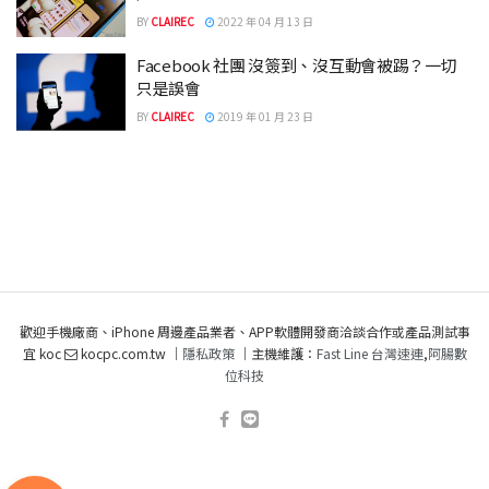
BY
CLAIREC
2022 年 04 月 13 日
Facebook 社團 沒簽到、沒互動會被踢？一切
只是誤會
BY
CLAIREC
2019 年 01 月 23 日
歡迎手機廠商、iPhone 周邊產品業者、APP軟體開發商洽談合作或產品測試事
宜 koc
kocpc.com.tw ｜
隱私政策
｜主機維護：
Fast Line 台灣速連
,
阿腸數
位科技