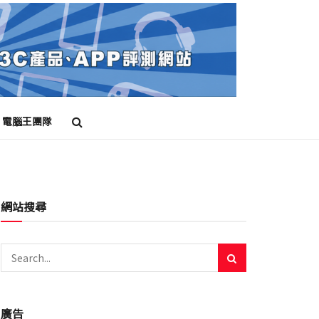
電腦王團隊
網站搜尋
廣告