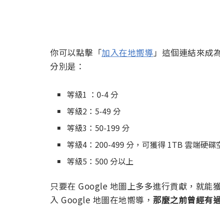
你可以點擊「
加入在地嚮導
」這個連結來成為
分別是：
等級1 ：0-4 分
等級2：5-49 分
等級3：50-199 分
等級4：200-499 分，可獲得 1TB 雲端硬
等級5：500 分以上
只要在 Google 地圖上多多進行貢獻，
入 Google 地圖在地嚮導，
那麼之前曾經有