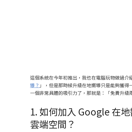
這個系統在今年初推出，我也在電腦玩物做過介
導？
」，但是那時候升級在地嚮導只是能夠獲得
一個非常具體的吸引力了，那就是：「免費升級兩年的
1. 如何加入 Google
雲端空間？