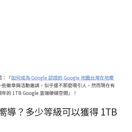
紹：「
如何成為 Google 認證的 Google 地圖台灣在地嚮
一些徽章與活動邀請，似乎還不那麼吸引人，然而現在有
 1TB Google 雲端硬碟空間」！
 在地嚮導？多少等級可以獲得 1TB