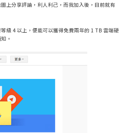
e 地圖上分享評論，利人利己，而我加入後，目前就有
等級 4 以上，便能可以獲得免費兩年的 1 TB 雲端硬
通知。