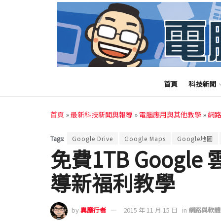
首頁
科技新聞
首頁
»
最新科技新聞與報導
»
電腦應用與其他教學
»
網
Tags:
Google Drive
Google Maps
Google地圖
免費1TB Goog
導新福利教學
by
異塵行者
2015 年 11 月 15 日
in
網路與軟體