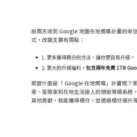
前兩天收到 Google 地圖在地嚮導計畫的來
式，改變主要有兩點：
1. 更多獲得積分的方法，讓你更容易升級。
2. 更大的升級福利，
包含兩年免費 1TB Go
那麼什麼是「 Google 在地嚮導」計畫呢？
家、冒險家和在地生活達人的頭銜等級系統，只
其他貢獻，就能獲得積分，並透過積分提升