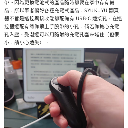
帶。因為更換電池式的產品隨時都要在家中存有備
品，所以筆者偏好各種充電式產品，SYUKUYU 翻頁
器不管是遙控與接收端都配備有 USB-C 連接孔，在遙
控器還配有讓你繫上手腕帶的小孔，倘若你擔心充電
孔入塵、受潮還可以用隨附的充電孔塞來堵住（但很
小，請小心遺失）。