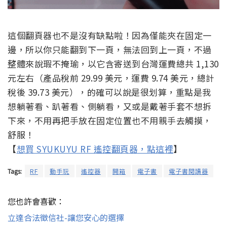
這個翻頁器也不是沒有缺點啦！因為僅能夾在固定一
邊，所以你只能翻到下一頁，無法回到上一頁，不過
整體來說瑕不掩瑜，以它含寄送到台灣運費總共 1,130
元左右（產品稅前 29.99 美元，運費 9.74 美元，總計
稅後 39.73 美元），的確可以說是很划算，重點是我
想躺著看、趴著看、側躺看，又或是戴著手套不想拆
下來，不用再把手放在固定位置也不用親手去觸摸，
舒服！
【
想買 SYUKUYU RF 遙控翻頁器，點這裡
】
Tags:
RF
動手玩
遙控器
開箱
電子書
電子書閱讀器
您也許會喜歡：
立達合法徵信社-讓您安心的選擇