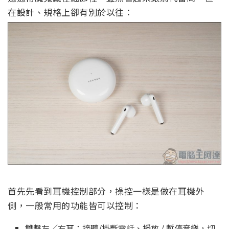
在設計、規格上卻有別於以往：
首先先看到耳機控制部分，操控一樣是做在耳機外
側，一般常用的功能皆可以控制：
雙擊左／右耳：接聽/掛斷電話、播放 / 暫停音樂，切