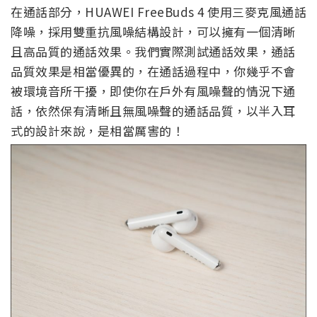
在通話部分，HUAWEI FreeBuds 4 使用三麥克風通話
降噪，採用雙重抗風噪結構設計，可以擁有一個清晰
且高品質的通話效果。我們實際測試通話效果，通話
品質效果是相當優異的，在通話過程中，你幾乎不會
被環境音所干擾，即使你在戶外有風噪聲的情況下通
話，依然保有清晰且無風噪聲的通話品質，以半入耳
式的設計來說，是相當厲害的！