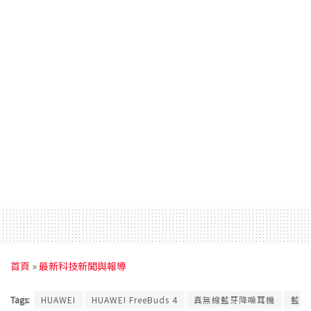
首頁
»
最新科技新聞與報導
Tags:
HUAWEI
HUAWEI FreeBuds 4
真無線藍牙降噪耳機
藍牙