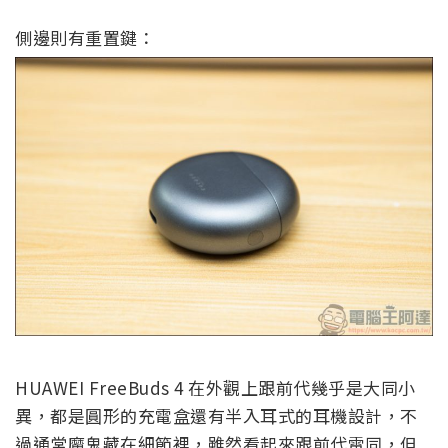
側邊則有重置鍵：
HUAWEI FreeBuds 4 在外觀上跟前代幾乎是大同小
異，都是圓形的充電盒還有半入耳式的耳機設計，不
過通常魔鬼藏在細節裡，雖然看起來跟前代雷同，但