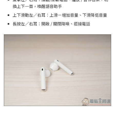
換上下一首，喚醒語音助手
上下滑動左／右耳：上滑－增加音量、下滑降低音量
長按左／右耳：開啟 / 關閉降噪、拒接電話