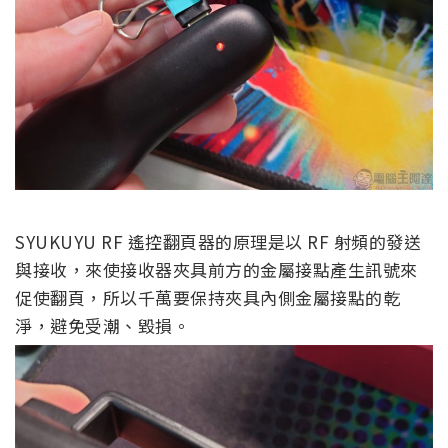
SYUKUYU RF 遙控翻頁器的原理是以 RF 射頻的發送
與接收，來使接收器夾具前方的金屬接點產生訊號來
促使翻頁，所以千萬要保持夾具內側金屬接點的乾
淨，避免受潮、毀損。