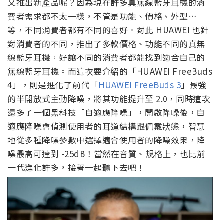
又推出新產品呢？因為現在許多真無線藍牙耳機的消
費者需求都不太一樣，不管是功能、價格、外型…
等，不同消費者都有不同的喜好。對此 HUAWEI 也針
對消費者的不同，推出了多款價格、功能不同的真無
線藍牙耳機，好讓不同的消費者都能找到適合自己的
無線藍牙耳機。而這次要介紹的「HUAWEI FreeBuds
4」，則是進化了前代「
HUAWEI FreeBuds 3
」最強
的半開放式主動降噪，將其功能提升至 2.0，同時這次
還多了一個黑科技「自適應降噪」，開啟降噪後，自
適應降噪會偵測使用者的耳道結構跟佩戴狀態，智慧
地從多種降噪參數中選擇適合使用者的降噪效果，降
噪最高可達到 -25dB！當然在音質、規格上，也比前
一代進化許多，接著一起聽下去吧！