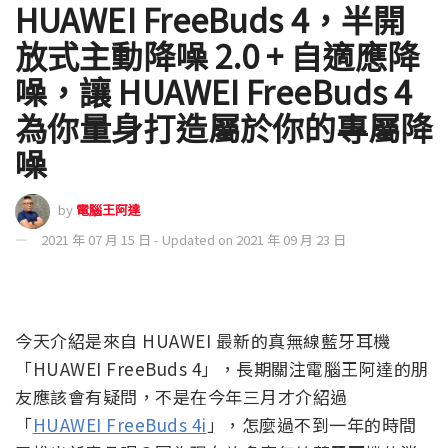
HUAWEI FreeBuds 4，半開
放式主動降噪 2.0 + 自適應降
噪，讓 HUAWEI FreeBuds 4
為你量身打造屬於你的專屬降
噪
by
電腦王阿達
2021 年 07 月 15 日 - Updated on 2021 年 09 月 23 日
今天介紹是來自 HUAWEI 最新的真無線藍牙耳機
「HUAWEI FreeBuds 4」，長期關注電腦王阿達的朋
友應該會有疑問，不是在今年三月才介紹過
「
HUAWEI FreeBuds 4i
」，怎麼過不到一年的時間