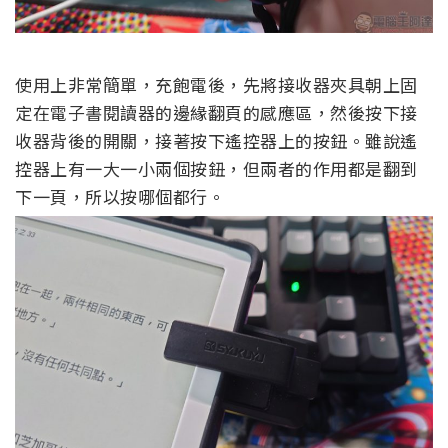
使用上非常簡單，充飽電後，先將接收器夾具朝上固
定在電子書閱讀器的邊緣翻頁的感應區，然後按下接
收器背後的開關，接著按下遙控器上的按鈕。雖說遙
控器上有一大一小兩個按鈕，但兩者的作用都是翻到
下一頁，所以按哪個都行。