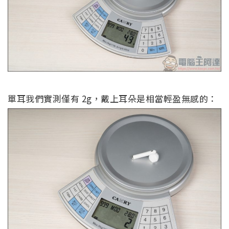
單耳我們實測僅有 2g，戴上耳朵是相當輕盈無感的：