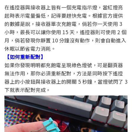
在遙控器與接收器上皆有一個充電指示燈，當紅燈亮
起時表示電量偏低，記得要趕快充電。根據官方提供
的數據是說，接收器單次充飽電，倘若你一天使用 3
小時，最長可以讓你使用 15 天，遙控器則可使用 2 個
月，倘若發現你靜置 10 分鐘沒有動作，則會自動進入
休眠以節省電力消耗。
【如何重新配對】
如果你發現明明都充飽電呈現綠色燈號，可是翻頁器
無法作用，那你必須重新配對，方法是同時按下遙控
器上的小按鈕與接收器上的開關 5 秒鐘，當燈號閃了 3
下就表示配對完成。