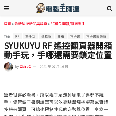
首頁
»
最新科技新聞與報導
»
3C產品開箱/廠商邀測
Tags:
RF
動手玩
遙控器
開箱
電子書
電子書閱讀器
SYUKUYU RF 遙控翻頁器開箱
動手玩，手哪還需要鎖定位置
by
ClaireC
2021 年 07 月 16 日
筆者很喜歡看書，所以幾乎是走到哪電子書都不離
手，儘管電子書閱讀器可以依靠點擊觸控螢幕或實體
按鈕來翻頁，可這也限制住我的姿勢與位置。身為一