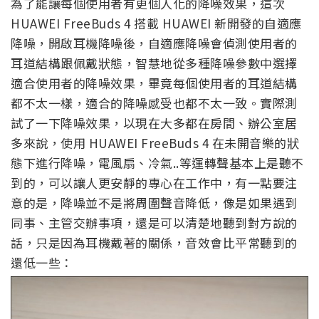
為了能讓每個使用者有更個人化的降噪效果，這次
HUAWEI FreeBuds 4 搭載 HUAWEI 新開發的自適應
降噪，開啟耳機降噪後，自適應降噪會偵測使用者的
耳道結構跟佩戴狀態，智慧地從多種降噪參數中選擇
適合使用者的降噪效果，畢竟每個使用者的耳道結構
都不太一樣，適合的降噪感受也都不太一致。實際測
試了一下降噪效果，以現在大多都在房間、辦公室居
多來說，使用 HUAWEI FreeBuds 4 在未開音樂的狀
態下進行降噪，電風扇、冷氣..等運轉聲基本上是聽不
到的，可以讓人更安靜的專心在工作中，有一點要注
意的是，降噪並不是將周圍聲音降低，像是如果遇到
同事、主管交辦事項，還是可以清楚地聽到對方說的
話，只是因為耳機戴著的關係，音效會比平常聽到的
還低一些：