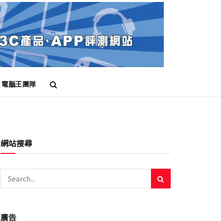
電腦王團隊
網站搜尋
廣告