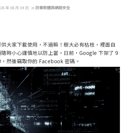
026 年 08 月 04 日
in
防毒軟體與網路安全
用程式可供大家下載使用，不過嘛！樹大必有枯枝，裡面自
時小心謹慎地以防上當。日前，Google 下架了 9
後竊取你的 Facebook 密碼。