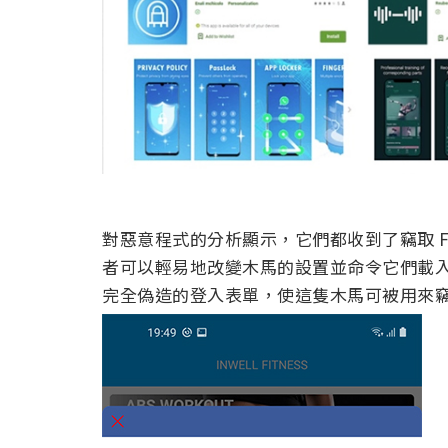
對惡意程式的分析顯示，它們都收到了竊取 Fa
者可以輕易地改變木馬的設置並命令它們載
完全偽造的登入表單，使這隻木馬可被用來