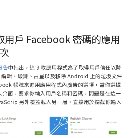
竊取用戶 Facebook 密碼的應用
萬次
的報告
中指出，這 9 款應用程式為了取得用戶信任以降
輯、鍛鍊、占星以及移除 Android 上的垃圾文件
book 帳號來進用應用程式內廣告的選項，當你選擇
 登入介面，要求你輸入用戶名稱和密碼，問題是在這一
avaScrip 另外覆蓋載入另一層，直接用於攔截你輸入