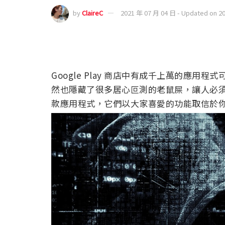
by
ClaireC
2021 年 07 月 04 日 - Updated on 2
Google Play 商店中有成千上萬的應
然也隱藏了很多居心叵測的老鼠屎，讓人必須隨
款應用程式，它們以大家喜愛的功能取信於你，然