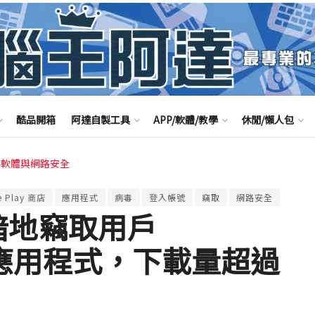
酷品開箱
阿達自製工具
APP/軟體/教學
休閒/懶人包
毒軟體與網路安全
e Play 商店
應用程式
病毒
登入帳號
竊取
網路安全
 款暗地竊取用戶
碼的應用程式，下載量超過