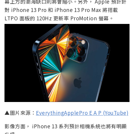
幕上方的瀏海缺口則將會縮小。另外， Apple 預計針
對 iPhone 13 Pro 和 iPhone 13 Pro Max 將搭載
LTPO 面板的 120Hz 更新率 ProMotion 螢幕。
▲圖片來源：
EverythingApplePro E A P (YouTube)
影像方面， iPhone 13 系列預計相機系統也將有明顯