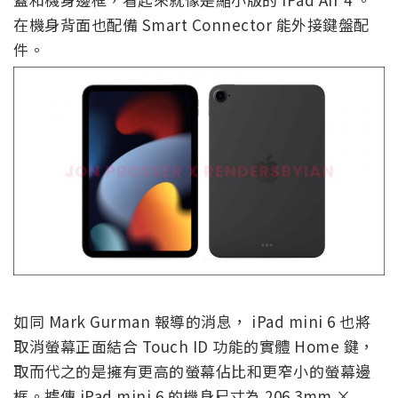
在機身背面也配備 Smart Connector 能外接鍵盤配
件。
如同 Mark Gurman 報導的消息， iPad mini 6 也將
取消螢幕正面結合 Touch ID 功能的實體 Home 鍵，
取而代之的是擁有更高的螢幕佔比和更窄小的螢幕邊
框。據傳 iPad mini 6 的機身尺寸為 206.3mm ×