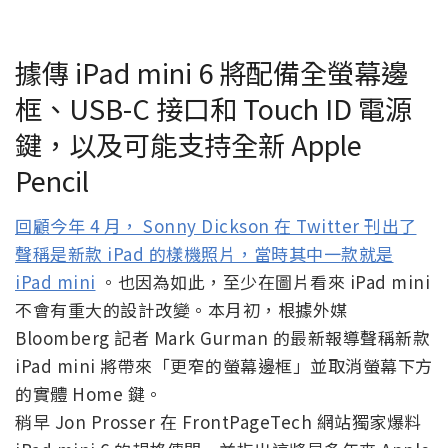
據傳 iPad mini 6 將配備全螢幕邊
框、USB-C 接口和 Touch ID 電源
鍵，以及可能支持全新 Apple
Pencil
回顧今年 4 月， Sonny Dickson 在 Twitter 刊出了
聲稱是新款 iPad 的樣機照片，當時其中一款就是
iPad mini
。也因為如此，至少在圖片看來 iPad mini
不會有重大的設計改變。本月初，根據外媒
Bloomberg 記者 Mark Gurman 的最新報導聲稱新款
iPad mini 將帶來「更窄的螢幕邊框」並取消螢幕下方
的實體 Home 鍵。
稍早 Jon Prosser 在 FrontPageTech 網站獨家爆料