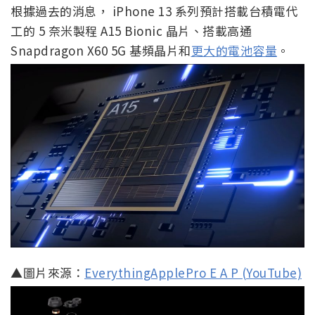
根據過去的消息， iPhone 13 系列預計搭載台積電代
工的 5 奈米製程 A15 Bionic 晶片、搭載高通
Snapdragon X60 5G 基頻晶片和
更大的電池容量
。
▲圖片來源：
EverythingApplePro E A P (YouTube)