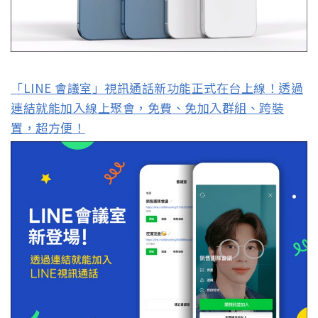
「LINE 會議室」視訊通話新功能正式在台上線！透過
連結就能加入線上聚會，免費、免加入群組、跨裝
置，超方便！