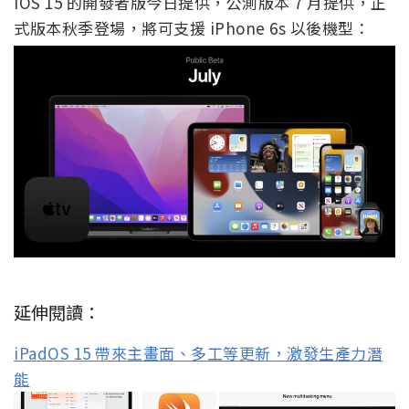
iOS 15 的開發者版今日提供，公測版本 7 月提供，正
式版本秋季登場，將可支援 iPhone 6s 以後機型：
延伸閱讀：
iPadOS 15 帶來主畫面、多工等更新，激發生產力潛
能