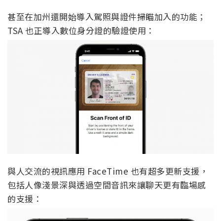
甚至在加州還開始導入駕照與證件掃瞄加入的功能；
TSA 也正導入數位身分證的驗證使用：
與人交流的視訊應用 FaceTime 也有超多更新支援，
包括人像淺景深與透過空間音訊來讓聊天更有臨場感
的支援：