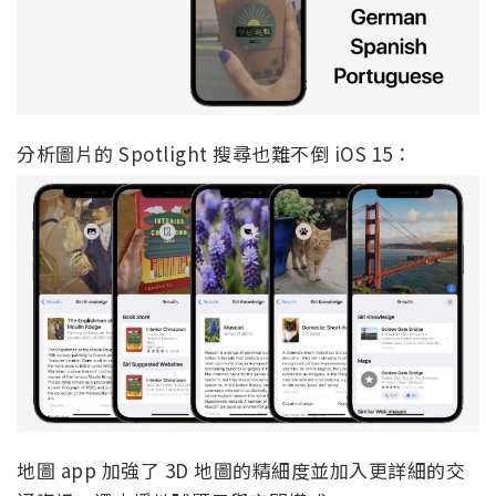
分析圖片的 Spotlight 搜尋也難不倒 iOS 15：
地圖 app 加強了 3D 地圖的精細度並加入更詳細的交