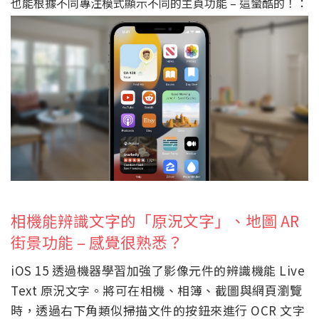
也能根據不同專注模式顯示不同的主頁功能 – 這蠻酷的！：
相機能辨識文字的「原況文字」、地圖 AR
街景功能 – 感覺很熟悉？
iOS 15 透過機器學習加強了影像元件的辨識機能 Live
Text 原況文字。將可在相機、相簿、截圖與網頁瀏覽
時，透過右下角類似掃描文件的按鈕來進行 OCR 文字