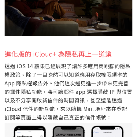
進化版的 iCloud+ 為隱私再上一道鎖
透過 iOS 14 蘋果已經展現了讓許多應用商跳腳的隱私
權政策。除了一目瞭然可以知道應用存取權限頻率的
App 隱私權報告外。他們這次還更進一步帶來更完善
的郵件隱私功能，將可讓郵件 app 選擇隱藏 IP 與位置
以及不分享開啟新信件的時間資訊，甚至還能透過
iCloud 信件的新功能，來以隨機 Mail 地址來在登記
訂閱等頁面上得以隱藏自己真正的信件帳號：