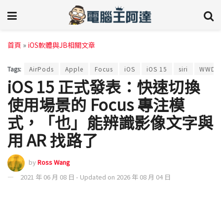
首頁
»
iOS軟體與JB相關文章
Tags:
AirPods
Apple
Focus
iOS
iOS 15
siri
WWDC 
iOS 15 正式發表：快速切換
使用場景的 Focus 專注模
式，「也」能辨識影像文字與
用 AR 找路了
by
Ross Wang
2021 年 06 月 08 日 - Updated on 2026 年 08 月 04 日