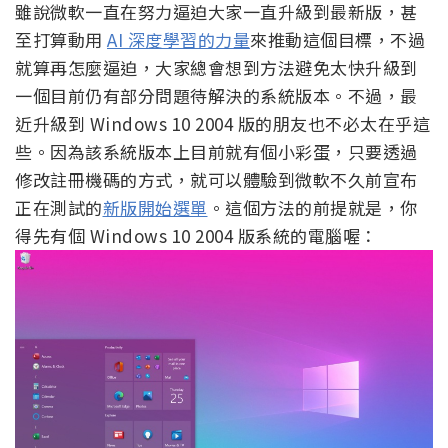
雖說微軟一直在努力逼迫大家一直升級到最新版，甚
至打算動用
AI 深度學習的力量
來推動這個目標，不過
就算再怎麼逼迫，大家總會想到方法避免太快升級到
一個目前仍有部分問題待解決的系統版本。不過，最
近升級到 Windows 10 2004 版的朋友也不必太在乎這
些。因為該系統版本上目前就有個小彩蛋，只要透過
修改註冊機碼的方式，就可以體驗到微軟不久前宣布
正在測試的
新版開始選單
。這個方法的前提就是，你
得先有個 Windows 10 2004 版系統的電腦喔：