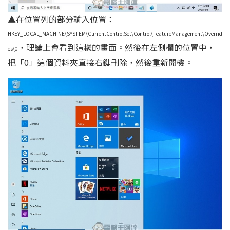
▲在位置列的部分輸入位置：
HKEY_LOCAL_MACHINE\SYSTEM\CurrentControlSet\Control\FeatureManagement\Overrid
，理論上會看到這樣的畫面。然後在左側欄的位置中，
es\0
把「0」這個資料夾直接右鍵刪除，然後重新開機。