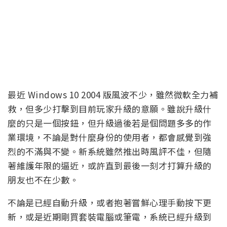
最近 Windows 10 2004 版風波不少，雖然微軟全力補
救，但多少打擊到目前玩家升級的意願。雖說升級什
麼的只是一個按鈕，但升級過後若是個問題多多的作
業環境，不論是對什麼身份的使用者，都會感覺到強
烈的不滿與不變。新系統雖然推出時風評不佳，但隨
著維護年限的逼近，或許直到最後一刻才打算升級的
朋友也不在少數。
不論是已經自動升級，或者抱著嘗鮮心理手動按下更
新，或是近期剛買套裝電腦或筆電，系統已經升級到