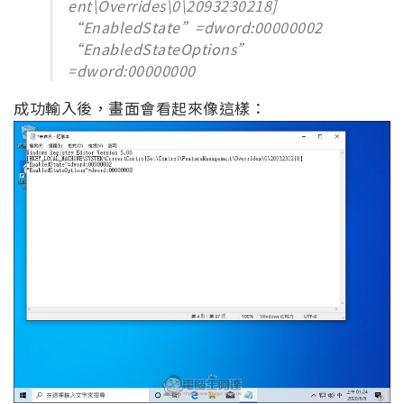
ent\Overrides\0\2093230218]
“EnabledState”=dword:00000002
“EnabledStateOptions”
=dword:00000000
成功輸入後，畫面會看起來像這樣：