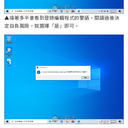
▲接著多半會看到登錄編輯程式的警語，閱讀過後決
定自負風險，就選擇「是」即可。