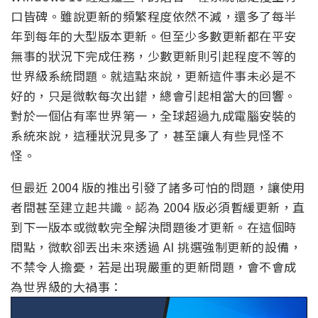
口皆碑。雖說更新的頻繁程度依然不減，還多了每半
年到每年的大型版本更新。但至少多數更新都在平安
無事的狀況下完成任務，少數更新則引起程度不等的
世界級系統問題。就這點來說，更新這件事未必是不
好的，只是微軟每次出錯，總會引起相當大的回響。
對於一個佔有率世界第一，全球超過九成電腦安裝的
系統來說，這種狀況見多了，甚至讓人有些見怪不
怪。
但最近 2004 版的推出引發了諸多可怕的問題，讓使用
者間甚至建立起共識。認為 2004 版必須暫緩更新，直
到下一版本或微軟完全解決問題後才更新。在這個時
間點，微軟卻丟出未來透過 AI 挑選強制更新的設備，
不禁令人擔憂，若是出現嚴重的更新問題，會不會成
為世界級的大禍事：