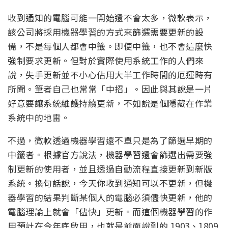
收到通知的電腦可能一開始還不會太多，微軟表示，
該公司將採用機器學習的方式來篩選需要更新的設
備，不是每個人都會中籤。即便中籤，也不會這麼快
強制要求更新。但對於實際使用系統工作的人們來
說，失手更新並不小心佔用大半工作時間的厄運時有
所聞。筆者自己也常常「中招」。因此與其說是一片
好意要讓系統維護持續更新，不如說是個隱藏在作業
系統中的地雷。
不過，微軟透過機器學習還不單只是為了篩選早期的
中籤者。根據官方說法，機器學習還會篩選出需要強
制更新的使用者，並且透過自動流程直接更新到新版
系統。換句話說，今天你收到通知可以不更新，但機
器學習的結果判斷某個人的電腦必須儘快更新，他的
電腦理論上就會「儘快」更新。而這個機器學習的作
用預計在今年底啟用，也就是前面說到的 1903、1809