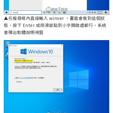
▲在搜尋框內直接輸入 winver ，畫面會看到這個狀
態，按下 Enter 或用滑鼠點到小字開啟處都行，系統
會彈出軟體說明視窗