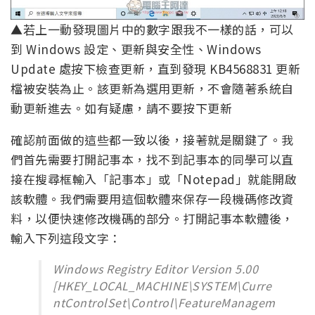
▲若上一動發現圖片中的數字跟我不一樣的話，可以
到 Windows 設定、更新與安全性、Windows
Update 處按下檢查更新，直到發現 KB4568831 更新
檔被安裝為止。該更新為選用更新，不會隨著系統自
動更新進去。如有疑慮，請不要按下更新
確認前面做的這些都一致以後，接著就是關鍵了。我
們首先需要打開記事本，找不到記事本的同學可以直
接在搜尋框輸入「記事本」或「Notepad」就能開啟
該軟體。我們需要用這個軟體來保存一段機碼修改資
料，以便快速修改機碼的部分。打開記事本軟體後，
輸入下列這段文字：
Windows Registry Editor Version 5.00
[HKEY_LOCAL_MACHINE\SYSTEM\Curre
ntControlSet\Control\FeatureManagem