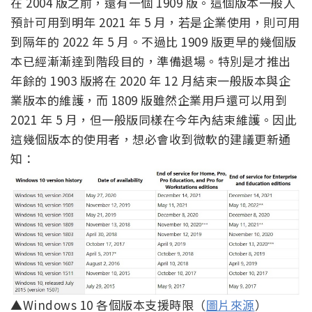
在 2004 版之前，還有一個 1909 版。這個版本一般人
預計可用到明年 2021 年 5 月，若是企業使用，則可用
到隔年的 2022 年 5 月。不過比 1909 版更早的幾個版
本已經漸漸達到階段目的，準備退場。特別是才推出
年餘的 1903 版將在 2020 年 12 月結束一般版本與企
業版本的維護，而 1809 版雖然企業用戶還可以用到
2021 年 5 月，但一般版同樣在今年內結束維護。因此
這幾個版本的使用者，想必會收到微軟的建議更新通
知：
▲Windows 10 各個版本支援時限（
圖片來源
）