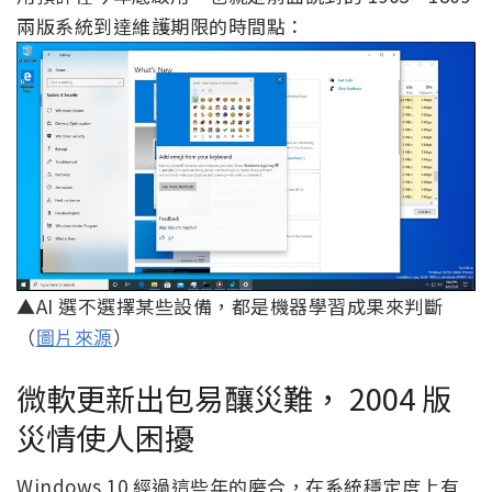
兩版系統到達維護期限的時間點：
▲AI 選不選擇某些設備，都是機器學習成果來判斷
（
圖片來源
）
微軟更新出包易釀災難， 2004 版
災情使人困擾
Windows 10 經過這些年的磨合，在系統穩定度上有