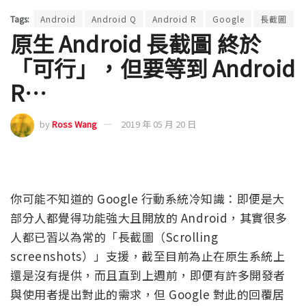
Tags:
Android
Android Q
Android R
Google
長截圖
原生 Android 長截圖 終於
「可行」，但要等到 Android
R…
by
Ross Wang
2019 年 05 月 20 日
你可能不知道的 Google 行動系統冷知識：即便是大
部分人都覺得功能強大且開放的 Android，其實很多
人都已習以為常的「長截圖（Scrolling
screenshots）」支援，截至目前為止在原生系統上
還是沒有提供，而且直到上週前，即便有許多開發者
與使用者提出對此的需求，但 Google 對此的回覆居