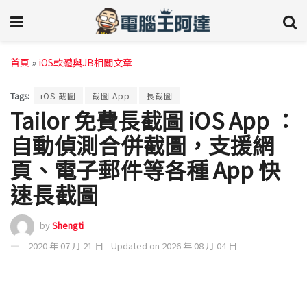
首頁
»
iOS軟體與JB相關文章
Tags:
iOS 截圖
截圖 App
長截圖
Tailor 免費長截圖 iOS App ：
自動偵測合併截圖，支援網
頁、電子郵件等各種 App 快
速長截圖
by
Shengti
2020 年 07 月 21 日 - Updated on 2026 年 08 月 04 日