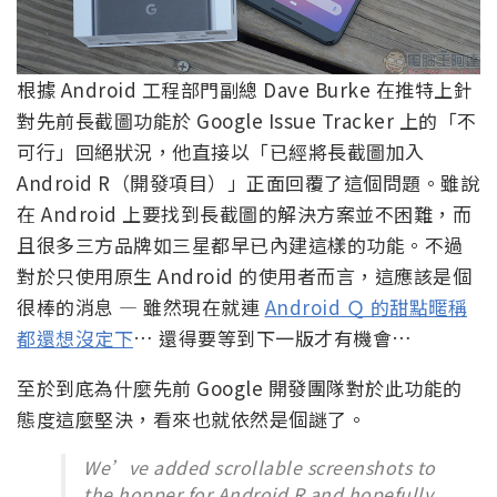
根據 Android 工程部門副總 Dave Burke 在推特上針
對先前長截圖功能於 Google Issue Tracker 上的「不
可行」回絕狀況，他直接以「已經將長截圖加入
Android R（開發項目）」正面回覆了這個問題。雖說
在 Android 上要找到長截圖的解決方案並不困難，而
且很多三方品牌如三星都早已內建這樣的功能。不過
對於只使用原生 Android 的使用者而言，這應該是個
很棒的消息 — 雖然現在就連
Android Ｑ 的甜點暱稱
都還想沒定下
… 還得要等到下一版才有機會…
至於到底為什麼先前 Google 開發團隊對於此功能的
態度這麼堅決，看來也就依然是個謎了。
We’ve added scrollable screenshots to
the hopper for Android R and hopefully