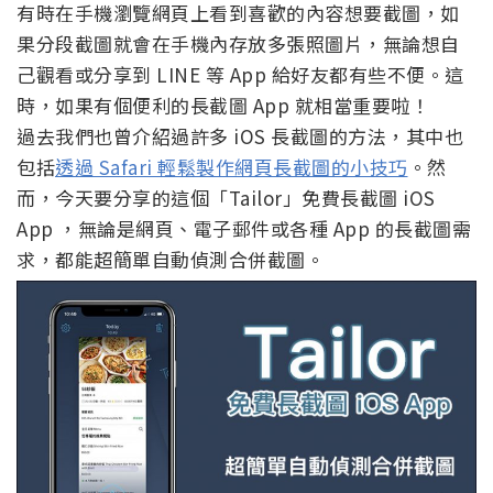
有時在手機瀏覽網頁上看到喜歡的內容想要截圖，如
果分段截圖就會在手機內存放多張照圖片，無論想自
己觀看或分享到 LINE 等 App 給好友都有些不便。這
時，如果有個便利的長截圖 App 就相當重要啦！
過去我們也曾介紹過許多 iOS 長截圖的方法，其中也
包括
透過 Safari 輕鬆製作網頁長截圖的小技巧
。然
而，今天要分享的這個「Tailor」免費長截圖 iOS
App ，無論是網頁、電子郵件或各種 App 的長截圖需
求，都能超簡單自動偵測合併截圖。