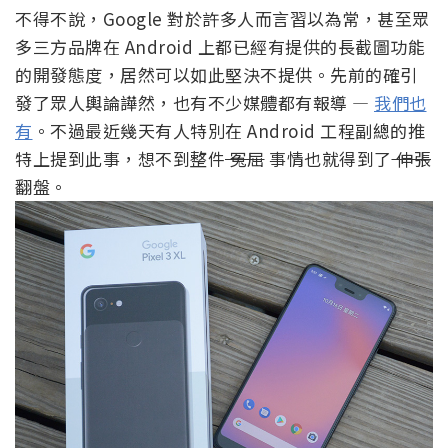
不得不說，Google 對於許多人而言習以為常，甚至眾
多三方品牌在 Android 上都已經有提供的長截圖功能
的開發態度，居然可以如此堅決不提供。先前的確引
發了眾人輿論譁然，也有不少媒體都有報導 —
我們也
有
。不過最近幾天有人特別在 Android 工程副總的推
特上提到此事，想不到整件
冤屈
事情也就得到了
伸張
翻盤。