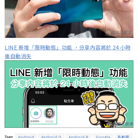
LINE 新增「限時動態」功能 ，分享內容將於 24 小時
後自動消失
Tags:
Android
Android Q
Android R
Google
長截圖