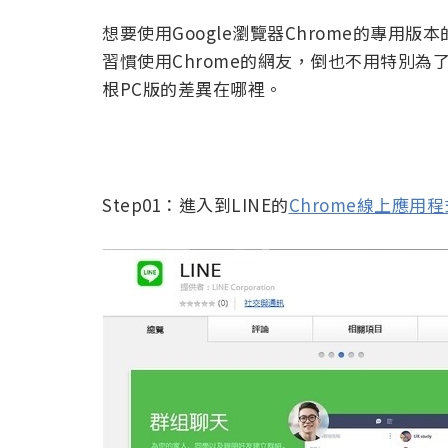
想要使用Google瀏覽器Chrome的專用版
習慣使用Chrome的網友，倒也不用特別為
根PC版的差異在哪裡。
Step01：進入到LINE的
Chrome線上應用