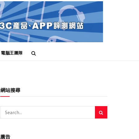
電腦王團隊
網站搜尋
廣告