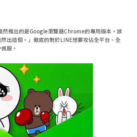
然推出的是Google瀏覽器Chrome的專用版本。該
然出這個。」徹底的對於LINE想要攻佔全平台、全
分佩服。