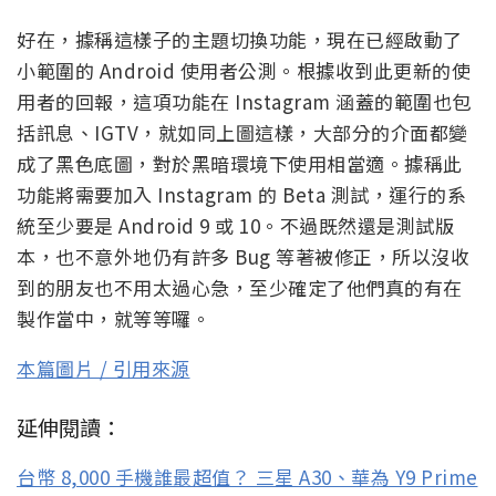
好在，據稱這樣子的主題切換功能，現在已經啟動了
小範圍的 Android 使用者公測。根據收到此更新的使
用者的回報，這項功能在 Instagram 涵蓋的範圍也包
括訊息、IGTV，就如同上圖這樣，大部分的介面都變
成了黑色底圖，對於黑暗環境下使用相當適。據稱此
功能將需要加入 Instagram 的 Beta 測試，運行的系
統至少要是 Android 9 或 10。不過既然還是測試版
本，也不意外地仍有許多 Bug 等著被修正，所以沒收
到的朋友也不用太過心急，至少確定了他們真的有在
製作當中，就等等囉。
本篇圖片 / 引用來源
延伸閱讀：
台幣 8,000 手機誰最超值？ 三星 A30、華為 Y9 Prime