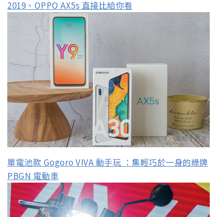
2019、OPPO AX5s 直接比給你看
單電池款 Gogoro VIVA 動手玩 ：集輕巧於一身的綠牌
PBGN 電動車