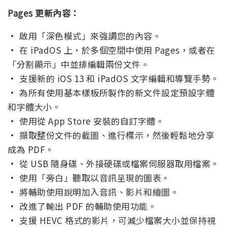
Pages 更新內容：
• 啟用「深色模式」來強調您的內容。
• 在 iPadOS 上，於多個空間中使用 Pages，或者在
「分割顯示」中並排編輯兩份文件。
• 支援新的 iOS 13 和 iPadOS 文字編輯和導覽手勢。
• 為所有使用基本樣板所製作的新文件設定預設字體
和字體大小。
• 使用從 App Store 安裝的自訂字體。
• 擷取整份文件的截圖、進行標示，然後輕鬆地分享
成為 PDF。
• 從 USB 隨身碟、外接硬碟或檔案伺服器取用檔案。
• 使用「旁白」聽取以音訊呈現的圖表。
• 將輔助使用說明加入音訊、影片和繪圖。
• 改進了輸出 PDF 的輔助使用功能。
• 支援 HEVC 格式的影片，可減少檔案大小並保持視