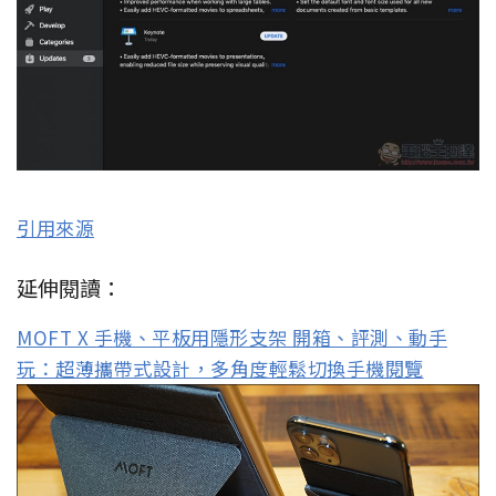
引用來源
延伸閱讀：
MOFT X 手機、平板用隱形支架 開箱、評測、動手
玩：超薄攜帶式設計，多角度輕鬆切換手機閱覽