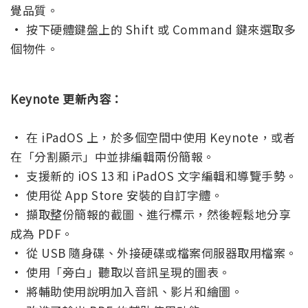
覺品質。
• 按下硬體鍵盤上的 Shift 或 Command 鍵來選取多
個物件。
Keynote 更新內容：
• 在 iPadOS 上，於多個空間中使用 Keynote，或者
在「分割顯示」中並排編輯兩份簡報。
• 支援新的 iOS 13 和 iPadOS 文字編輯和導覽手勢。
• 使用從 App Store 安裝的自訂字體。
• 擷取整份簡報的截圖、進行標示，然後輕鬆地分享
成為 PDF。
• 從 USB 隨身碟、外接硬碟或檔案伺服器取用檔案。
• 使用「旁白」聽取以音訊呈現的圖表。
• 將輔助使用說明加入音訊、影片和繪圖。