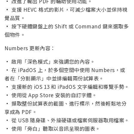
• 改進了輸出 PDF 的輔助使用功能。
• 支援 HEVC 格式的影片，可減少檔案大小並保持視
覺品質。
• 按下硬體鍵盤上的 Shift 或 Command 鍵來選取多
個物件。
Numbers 更新內容：
• 啟用「深色模式」來強調您的內容。
• 在 iPadOS 上，於多個空間中使用 Numbers，或
者在「分割顯示」中並排編輯兩份試算表。
• 支援新的 iOS 13 和 iPadOS 文字編輯和導覽手勢。
• 使用從 App Store 安裝的自訂字體。
• 擷取整份試算表的截圖、進行標示，然後輕鬆地分
享成為 PDF。
• 從 USB 隨身碟、外接硬碟或檔案伺服器取用檔案。
• 使用「旁白」聽取以音訊呈現的圖表。