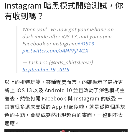
Instagram 暗黑模式開始測試，你
有收到嗎？
When you’ve now got your iPhone on
dark mode after iOS 13, and you open
Facebook or instagram:
#iOS13
pic.twitter.com/aAMPFjIWZX
— tasha ☁️ (@eds_shirtsleeve)
September 19, 2019
以上的推特玩笑，某種程度而言，的確顯示了最近更
新上 iOS 13 以及 Android 10 並且啟動了深色模式主
題後，然後打開 Facebook 與 Instagram 的感受 —
其實很多還未支援的 App 也類似啦，就是從整個黑灰
色的主題，會變成突然出現超白的畫面，一整個不太
適應。