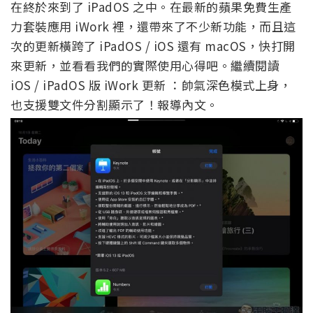
在終於來到了 iPadOS 之中。在最新的蘋果免費生產
力套裝應用 iWork 裡，還帶來了不少新功能，而且這
次的更新橫跨了 iPadOS / iOS 還有 macOS，快打開
來更新，並看看我們的實際使用心得吧。繼續閱讀
iOS / iPadOS 版 iWork 更新 ：帥氣深色模式上身，
也支援雙文件分割顯示了！報導內文。