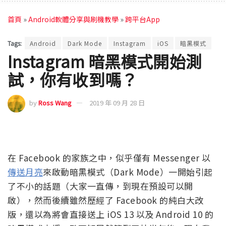
首頁
»
Android軟體分享與刷機教學
»
跨平台App
Tags:
Android
Dark Mode
Instagram
iOS
暗黑模式
Instagram 暗黑模式開始測
試，你有收到嗎？
by
Ross Wang
2019 年 09 月 28 日
在 Facebook 的家族之中，似乎僅有 Messenger 以
傳送月亮
來啟動暗黑模式（Dark Mode）一開始引起
了不小的話題（大家一直傳，到現在預設可以開
啟），然而後續雖然歷經了 Facebook 的純白大改
版，還以為將會直接送上 iOS 13 以及 Android 10 的