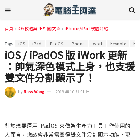
首頁
»
iOS軟體與JB相關文章
»
iPhone/iPad 軟體介紹
Tags:
iOS
iPad
iPadOS
iPhone
iwork
Keynote
Nu
iOS / iPadOS 版 iWork 更新
：帥氣深色模式上身，也支援
雙文件分割顯示了！
by
Ross Wang
2019 年 10 月 01 日
對於想要運用 iPadOS 來做為生產力工具工作使用的
人而言，應該會非常需要得雙文件分割顯示功能，現