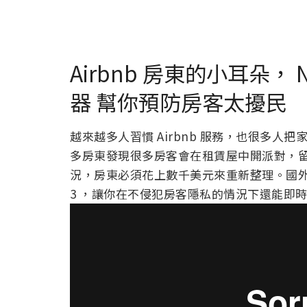
Airbnb 房東的小耳朵， No
器 幫你預防房客太擾民
越來越多人習慣 Airbnb 服務，也很多
多房東發現很多房客會在租賃屋中開派對，
況，房東必須花上數千美元來重新整理。國外廠商
3 ，讓你在不侵犯房客隱私的情況下還能即