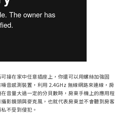
巧可接在家中任意插座上，你還可以用螺絲加強固
音感測裝置，利用 2.4GHz 無線網路來連線，房
機在音量大過一定的分貝數時，房東手機上的應用程
有攝影鏡頭與麥克風，也就代表房東並不會聽到房客
隱私不受到侵犯。