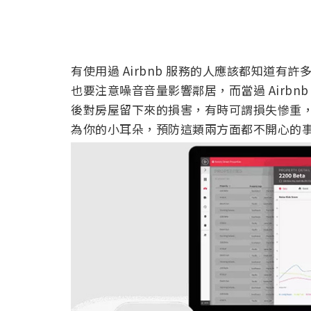
有使用過 Airbnb 服務的人應該都知道有許
也要注意噪音音量影響鄰居，而當過 Airb
後對房屋留下來的損害，有時可謂損失慘重，這款新一
為你的小耳朵，預防這類兩方面都不開心的