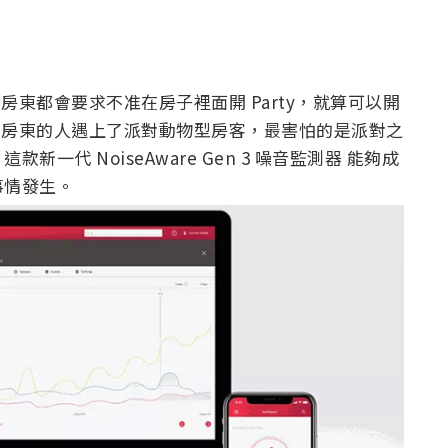
多房東都會要求不准在房子裡面開 Party，就算可以開
nb 房東的人遇上了派對動物型房客，最害怕的是派對之
代 NoiseAware Gen 3 噪音監測器 能夠成
事情發生。