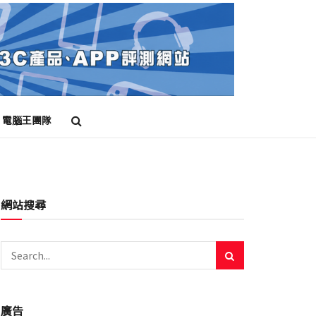
電腦王團隊
網站搜尋
廣告