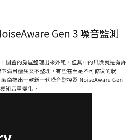
iseAware Gen 3 噪音監測
人把家中閒置的房屋整理出來外租，但其中的風險就是有許
留下滿目瘡痍又不整理，有些甚至是不可修復的狀
推出一款新一代噪音監控器 NoiseAware Gen
時獲知音量變化。