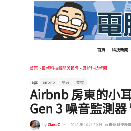
首頁
科技新聞
首頁
»
最新科技新聞與報導
»
最新科技新聞
Tags:
airbnb
噪音
監控
Airbnb 房東的小耳
Gen 3 噪音監測
by
ClaireC
2018 年 10 月 30 日
in
最新科技新