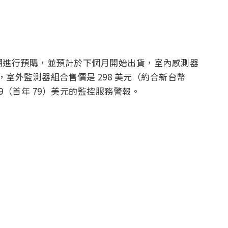
公司的官網進行預購，並預計於下個月開始出貨，室內感測器
元），室外監測器組合售價是 298 美元（約合新台幣
99（首年 79）美元的監控服務警報。