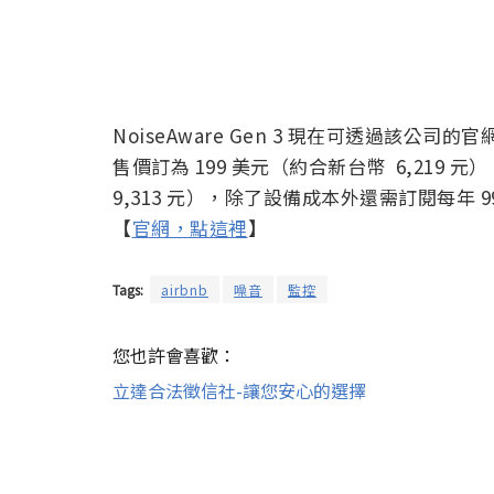
NoiseAware Gen 3 現在可透過該
售價訂為 199 美元（約合新台幣 6,219 
9,313 元），除了設備成本外還需訂閱每年 
【
官網，點這裡
】
Tags:
airbnb
噪音
監控
您也許會喜歡：
立達合法徵信社-讓您安心的選擇