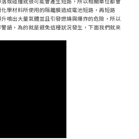
掉落或碰撞就很可能會產生短路，所以相關單位都會
級化學材料所使用的隔離膜造成電池短路，再短路
爆升噴出大量氣體並且引發燃燒與爆炸的危險，所以
等警語，為的就是避免這種狀況發生，下面我們就來