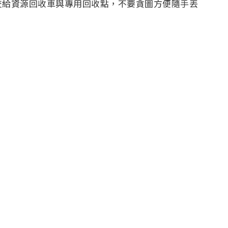
交給資源回收車與專用回收點，不要貪圖方便隨手丟