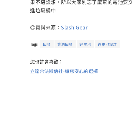
果不堪設想，所以大家別忘了廢棄的電池要
進垃圾桶中。
◎資料來源：
Slash Gear
Tags:
回收
資源回收
鋰電池
鋰電池爆炸
您也許會喜歡：
立達合法徵信社-讓您安心的選擇