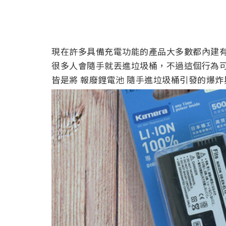
現在許多具備充電功能的產品大多數都內建
很多人會隨手就丟進垃圾桶，不過這個行為
皆是將 報廢鋰電池 隨手進垃圾桶引發的爆