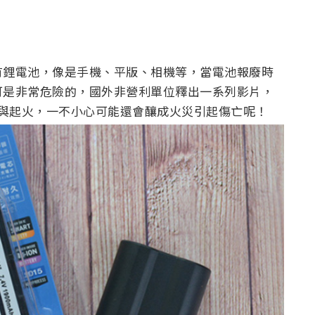
有鋰電池，像是手機、平版、相機等，當電池報廢時
可是非常危險的，國外非營利單位釋出一系列影片，
炸與起火，一不小心可能還會釀成火災引起傷亡呢！