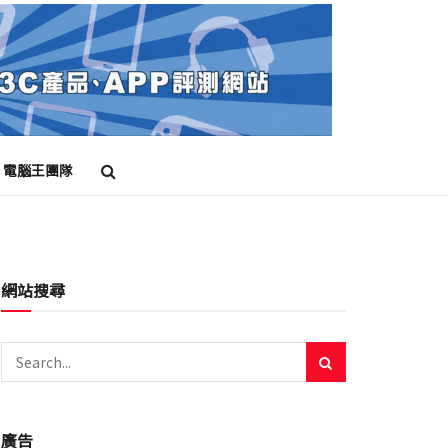
電腦王團隊
網站搜尋
廣告