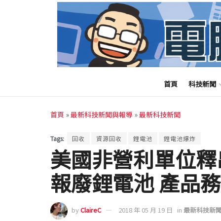
首頁
科技新聞
首頁
»
最新科技新聞與報導
»
最新科技新聞
Tags:
回收
資源回收
鋰電池
鋰電池爆炸
美國非營利單位釋
報廢鋰電池 產品
by
ClaireC
2018 年 05 月 19 日
in
最新科技新