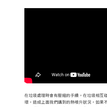
在垃圾處理時會有壓縮的手續，在垃圾相互
壞，造成上面我們講到的熱噴升狀況，如果