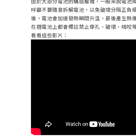
由於大部分電池的構造複雜，一般來說電池
呼籲不要隨意拆解電池，以免破壞分隔正負
後，電池會加速發熱瞬間升溫，最後產生熱
在鋰電池上都會標註禁止穿孔、破壞、啃咬
看看這些影片：