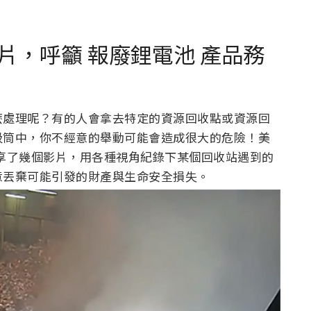
片，呼籲 報廢鋰電池 產品務
麼處理呢？有的人會拿去特定的資源回收點或資源回
圾筒中，你不經意的舉動可能會造成很大的危險！美
近日分享了幾個影片，用各種視角紀錄下某個回收站遇到的
意丟棄可能引發的財產與生命安全損失。