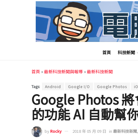
首頁
科技新聞
首頁
»
最新科技新聞與報導
»
最新科技新聞
Tags:
Android
Google I/O
Google Photos
i
Google Phot
的功能 AI 自動幫
by
Rocky
2018 年 05 月 09 日
in
最新科技新聞