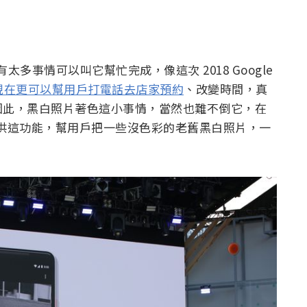
太多事情可以叫它幫忙完成，像這次 2018 Google
tant 現在更可以幫用戶打電話去店家預約
、改變時間，真
因此，黑白照片著色這小事情，當然也難不倒它，在
 將會提供這功能，幫用戶把一些沒色彩的老舊黑白照片，一