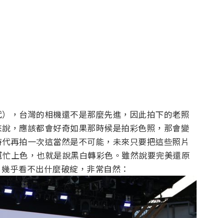
代），台灣的相機還不是那麼先進，因此拍下的老照
來說，應該都會好奇如果那時候是拍彩色照，那會變
時代再拍一次這當然是不可能，未來只要把這些照片
 就會立即幫忙上色，也就是說黑白轉彩色。雖然說要完美還原
看，幾乎看不出什麼破綻，非常自然：