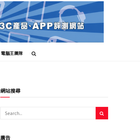
電腦王團隊
網站搜尋
廣告