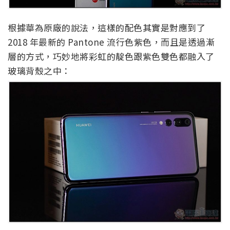
根據華為原廠的說法，這樣的配色其實是對應到了
2018 年最新的 Pantone 流行色紫色，而且是透過漸
層的方式，巧妙地將彩虹的靛色跟紫色雙色都融入了
玻璃背殼之中：