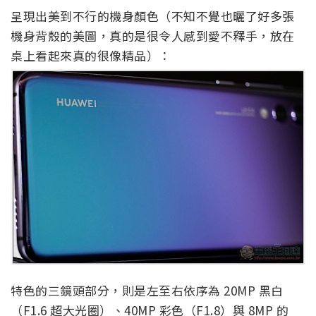
呈現出美到不行的機身顏色（不知不覺也曬了好多張
機身背殼的美圖，真的是很令人感到愛不釋手，放在
桌上看起來真的很像精品）：
特色的三鏡頭部分，則是左至右依序為 20MP 黑白
（F1.6 超大光圈）、40MP 彩色（F1.8）與 8MP 的