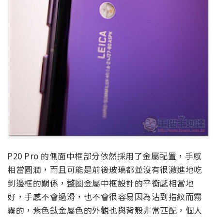
P20 Pro 的側面中框部分依然採用了金屬配置，手感
相當圓潤，而且可能是前後玻璃都並沒有很激進地吃
到邊框的關係，整圈金屬中框設計的平衡感相當地
好，手感不會過滑，也不會很容易因為沾到指紋而霧
霧的，紫色鈦金屬色的外觀也與背殼非常匹配，個人