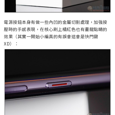
電源按鈕本身有做一些內凹的金屬切割處理，加強按
壓時的手感表現，在核心刷上橘紅色也有畫龍點睛的
效果（其實一開始小編真的有誤會這會是快門鍵
XD）：