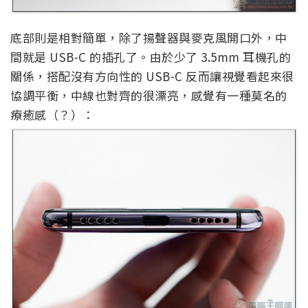
底部則是相對簡單，除了揚聲器與麥克風開口外，中
間就是 USB-C 的插孔了。由於少了 3.5mm 耳機孔的
關係，搭配沒有方向性的 USB-C 反而讓視覺看起來很
協調平衡，中線也對齊的很漂亮，感覺有一種莫名的
療癒感（？）：