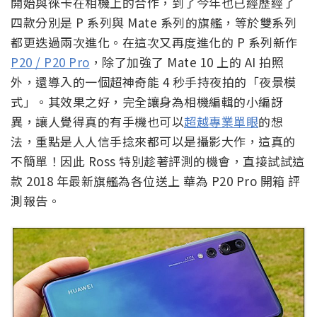
開始與徠卡在相機上的合作，到了今年也已經歷經了
四款分別是 P 系列與 Mate 系列的旗艦，等於雙系列
都更迭過兩次進化。在這次又再度進化的 P 系列新作
P20 / P20 Pro
，除了加強了 Mate 10 上的 AI 拍照
外，還導入的一個超神奇能 4 秒手持夜拍的「夜景模
式」。其效果之好，完全讓身為相機編輯的小編訝
異，讓人覺得真的有手機也可以
超越專業單眼
的想
法，重點是人人信手捻來都可以是攝影大作，這真的
不簡單！因此 Ross 特別趁著評測的機會，直接試試這
款 2018 年最新旗艦為各位送上 華為 P20 Pro 開箱 評
測報告。