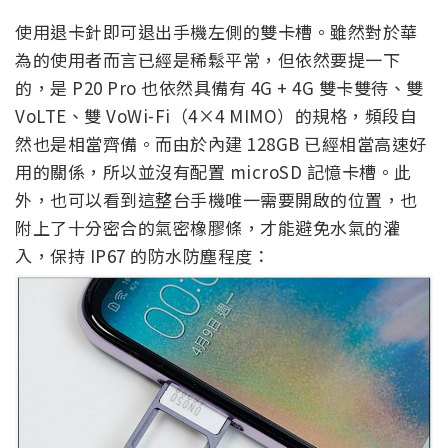
使用退卡針即可退出手機左側的雙卡槽。雖然對於華
為的使用者而言已經是稀鬆平常，但依然要提一下
的，是 P20 Pro 也依然具備有 4G + 4G 雙卡雙待、雙
VoLTE、雙 VoWi-Fi（4×4 MIMO）的規格，頻段自
然也是相當齊備。而由於內建 128GB 已經相當高速好
用的關係，所以並沒有配置 microSD 記憶卡槽。此
外，也可以看到這整台手機唯一需要開啟的位置，也
附上了十分密合的氣密橡膠條，才能避免水氣的灌
入，保持 IP67 的防水防塵程度：