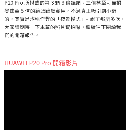
P20 Pro 所搭載的第 3 顆 3 倍鏡頭。三倍甚至可無損
變焦至 5 倍的鏡頭雖然實用，不過真正吸引到小編
的，其實是堪稱作弊的「夜景模式」– 說了那麼多次，
大家請期待一下本篇的照片實拍囉，繼續往下閱讀我
們的開箱報告。
HUAWEI P20 Pro 開箱影片