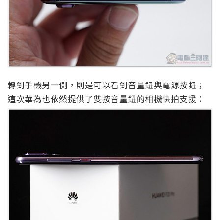
轉到手機另一側，則是可以看到音量鈕與電源按鈕；
這次華為也依然提供了雙按音量鈕的相機快拍支援：