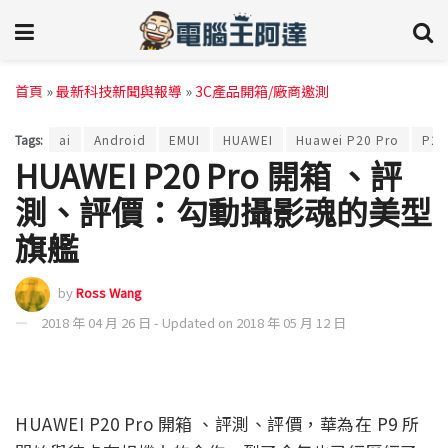
首頁
»
最新科技新聞與報導
»
3C產品開箱/廠商邀測
Tags:
ai
Android
EMUI
HUAWEI
Huawei P20 Pro
P20
HUAWEI P20 Pro 開箱 、評
測、評價：勾動攝影魂的美型
旗艦
by
Ross Wang
2018 年 04 月 26 日 - Updated on 2018 年 05 月 12 日
HUAWEI P20 Pro 開箱 、評測、評價，華為在 P9 所