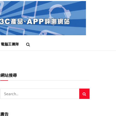
電腦王團隊
網站搜尋
廣告