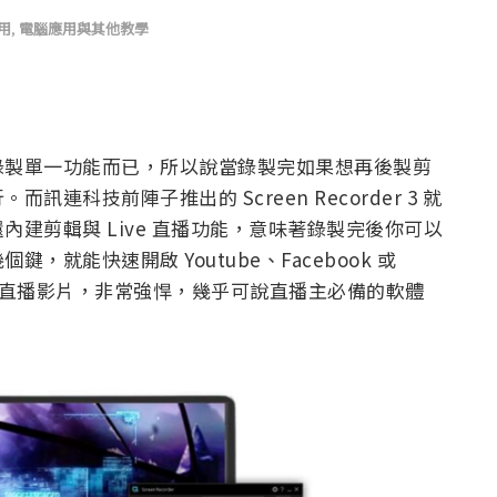
用
,
電腦應用與其他教學
錄製單一功能而已，所以說當錄製完如果想再後製剪
科技前陣子推出的 Screen Recorder 3 就
建剪輯與 Live 直播功能，意味著錄製完後你可以
就能快速開啟 Youtube、Facebook 或
儲存直播影片，非常強悍，幾乎可說直播主必備的軟體