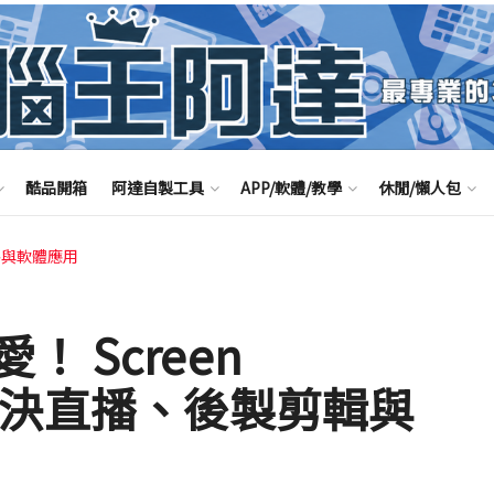
酷品開箱
阿達自製工具
APP/軟體/教學
休閒/懶人包
路與軟體應用
 Screen
一套解決直播、後製剪輯與