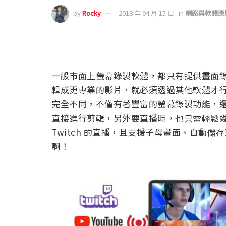
by
Rocky
2018 年 04 月 15 日
in
網路與軟體應
一般市面上螢幕錄製軟體，都只有提供畫面
輯成更專業的影片，就必須透過其他軟體才行。而訊連
完全不同，不僅有著豐富的螢幕錄製功能，還內
直接進行剪輯，另外要直播時，也只需輕鬆幾個鍵，
Twitch 的直播，且支援子母畫面、自動
啊！