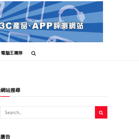
電腦王團隊
網站搜尋
廣告