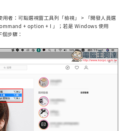
S 的使用者：可點選視窗工具列「檢視」 > 「開發人員選
d + option + I 」；若是 Windows 使用
進入下個步驟：