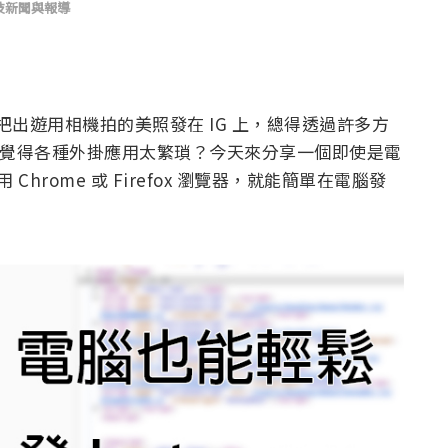
技新聞與報導
時想把出遊用相機拍的美照發在 IG 上，總得透過許多方
文卻覺得各種外掛應用太繁瑣？今天來分享一個即使是電
hrome 或 Firefox 瀏覽器，就能簡單在電腦發