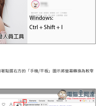
著點選右方的「手機/平板」圖示將螢幕轉換為較窄
：