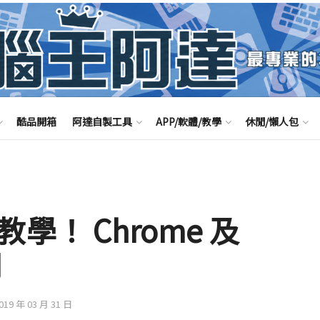
酷品開箱
阿達自製工具
APP/軟體/教學
休閒/懶人包
 教學！ Chrome 及
用
2019 年 03 月 31 日