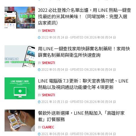
2022 必比登推介名單出爐，用 LINE 熱點一鍵查
找最近的米其林美味！（同場加映：完整入選
店家資訊）
BY
SHENGTI
2022 年 08 月 24 日 - UPDATED ON 2026 年 08 月 04 日
用 LINE 一鍵查找家用快篩實名制藥局！家用快
篩實名制藥局與衛生所快速查詢
BY
SHENGTI
2022 年 05 月 04 日 - UPDATED ON 2026 年 08 月 04 日
LINE 電腦版 7.3 更新：聊天室表情符號、LINE
熱點以及視訊通話功能優化等 4 項更新
BY
SHENGTI
2021 年 10 月 15 日 - UPDATED ON 2026 年 08 月 04 日
餐飲外送新選擇，LINE 熱點加入「高雄好家
載」訂餐服務
BY
CLAIREC
2021 年 06 月 04 日 - UPDATED ON 2026 年 08 月 04 日