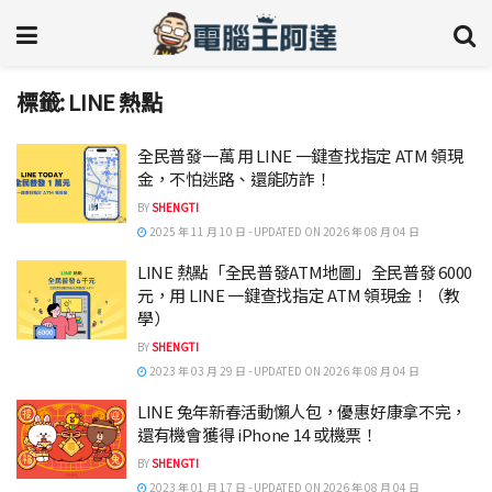
標籤:
LINE 熱點
全民普發一萬 用 LINE 一鍵查找指定 ATM 領現
金，不怕迷路、還能防詐！
BY
SHENGTI
2025 年 11 月 10 日 - UPDATED ON 2026 年 08 月 04 日
LINE 熱點「全民普發ATM地圖」全民普發 6000
元，用 LINE 一鍵查找指定 ATM 領現金！（教
學）
BY
SHENGTI
2023 年 03 月 29 日 - UPDATED ON 2026 年 08 月 04 日
LINE 兔年新春活動懶人包，優惠好康拿不完，
還有機會獲得 iPhone 14 或機票！
BY
SHENGTI
2023 年 01 月 17 日 - UPDATED ON 2026 年 08 月 04 日