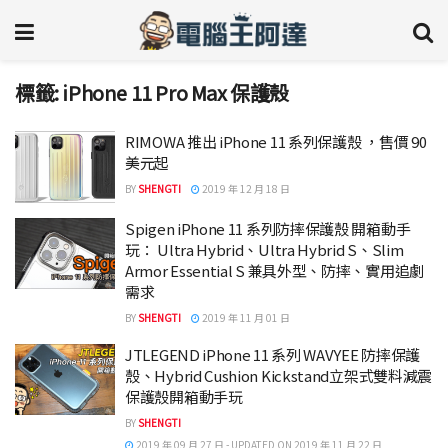
標籤:
iPhone 11 Pro Max 保護殼
RIMOWA 推出 iPhone 11 系列保護殼 ，售價 90
美元起
BY
SHENGTI
2019 年 12 月 18 日
Spigen iPhone 11 系列防摔保護殼 開箱動手
玩： Ultra Hybrid、Ultra Hybrid S、Slim
Armor Essential S 兼具外型、防摔、實用追劇
需求
BY
SHENGTI
2019 年 11 月 01 日
JTLEGEND iPhone 11 系列 WAVYEE 防摔保護
殼、Hybrid Cushion Kickstand立架式雙料減震
保護殼開箱動手玩
BY
SHENGTI
2019 年 09 月 27 日 - UPDATED ON 2019 年 11 月 22 日