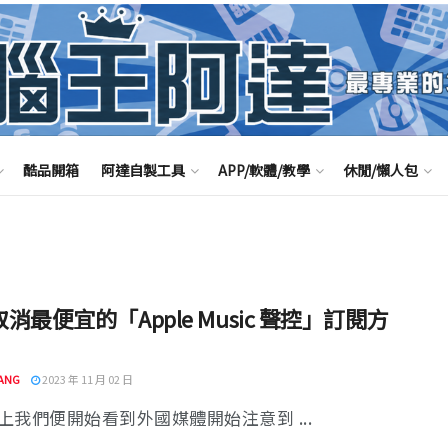
酷品開箱
阿達自製工具
APP/軟體/教學
休閒/懶人包
消最便宜的「Apple Music 聲控」訂閱方
ANG
2023 年 11 月 02 日
上我們便開始看到外國媒體開始注意到 ...