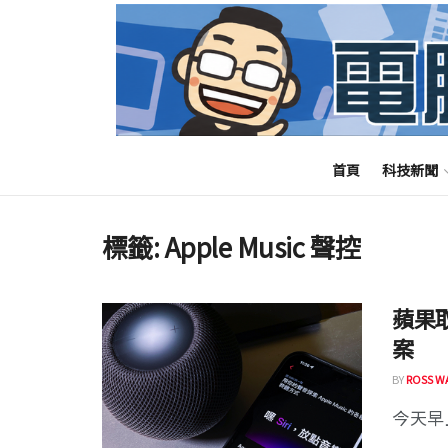
首頁
科技新聞
標籤:
Apple Music 聲控
蘋果取
案
BY
ROSS W
今天早