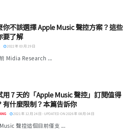
你不該選擇 Apple Music 聲控方案？這些
你要了解
2022 年 03 月 29 日
Midia Research ...
用 7 天的「Apple Music 聲控」訂閱值得
？有什麼限制？本篇告訴你
ANG
2021 年 12 月 24 日 - UPDATED ON 2026 年 08 月 04 日
 Music 聲控這個目前僅支 ...