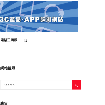
電腦王團隊
網站搜尋
廣告