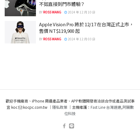
不如直接到門市體驗？
BY
ROSS WANG
2024 年 12 月 10 日
Apple Vision Pro 將於 12/17 在台灣正式上市，
售價 NT$119,900 起
BY
ROSS WANG
2024 年 12 月 03 日
歡迎手機廠商、iPhone 周邊產品業者、APP軟體開發商洽談合作或產品測試事
宜 koc
kocpc.com.tw ｜
隱私政策
｜主機維護：
Fast Line 台灣速連
,
阿腸數
位科技