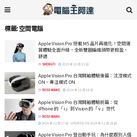
標籤:
空間電腦
Apple Vision Pro 搭載 M5 晶片再進化！空間運
算體驗全面升級，全新雙圈編織頭帶更輕盈、
舒適
BY
SHENGTI
2025 年 10 月 15 日
Apple Vision Pro 台灣開箱體驗後篇：沈浸模式
ON、專注模式 ON
BY
ROSS WANG
2024 年 12 月 18 日
Apple Vision Pro 台灣開箱體驗前篇：從
iPhone 的「 i 」到 Vision 的「 v 」世代
BY
ROSS WANG
2024 年 12 月 17 日 - UPDATED ON 2024 年 12 月 18 日
Apple Vision Pro 登台動手玩：為什麼跟別人借