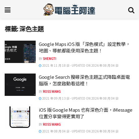
標籤:
深色主題
Google Maps iOS 版「深色模式」設定教學，
地圖、導航都能使用深色主題！
BY
SHENGTI
2021 年 11 月 18 日 - UPDATED ON 2026 年 08 月 04 日
Google Search 搜尋深色主題正式降臨桌面電
腦版，怎麼啟動看這裡！
BY
ROSS WANG
2021 年 09 月 13 日 - UPDATED ON 2026 年 08 月 04 日
iOS 版 Google Maps 也有深色介面，iMessage
位置分享變得更實用了
BY
ROSS WANG
2021 年 08 月 04 日 - UPDATED ON 2026 年 08 月 04 日