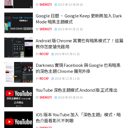
BY
SHENGTI
2019 年 10 月 08 日
Google 日曆 、 Google Keep 更新將加入 Dark
Mode 暗黑主題模式
BY
SHENGTI
2019 年 05 月 21 日
Android 版 Chrome 其實也有暗黑模式了！這篇
教你怎麼搶先啟用
BY
ROCKY
2019 年 05 月 01 日
Darkness 實現 Facebook 與 Google 也有暗黑
的深色主題 Chrome 擴充外掛
BY
ROCKY
2018 年 12 月 12 日
YouTube 深色主題模式 Andorid 版 正式推出
BY
SHENGTI
2018 年 09 月 06 日
iOS 版本 YouTube 加入「深色主題」模式，暗
色介面看影片不刺眼
BY
SHENGTI