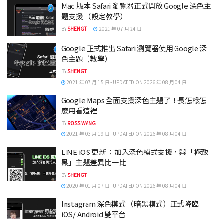
Mac 版本 Safari 瀏覽器正式開放 Google 深色主
題支援 （設定教學）
BY
SHENGTI
2021 年 07 月 24 日
Google 正式推出 Safari 瀏覽器使用 Google 深
色主題（教學）
BY
SHENGTI
2021 年 07 月 15 日 - UPDATED ON 2026 年 08 月 04 日
Google Maps 全面支援深色主題了！長怎樣怎
麼用看這裡
BY
ROSS WANG
2021 年 03 月 19 日 - UPDATED ON 2026 年 08 月 04 日
LINE iOS 更新 ：加入深色模式支援，與「極致
黑」主題差異比一比
BY
SHENGTI
2020 年 01 月 07 日 - UPDATED ON 2026 年 08 月 04 日
Instagram 深色模式 （暗黑模式）正式降臨
iOS/ Android 雙平台