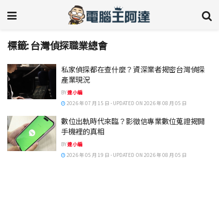
標籤:
台灣偵探職業總會
私家偵探都在查什麼？資深業者揭密台灣偵探
產業現況
BY
達小編
2026 年 07 月 15 日 - UPDATED ON 2026 年 08 月 05 日
數位出軌時代來臨？影徵信專業數位蒐證揭開
手機裡的真相
BY
達小編
2026 年 05 月 19 日 - UPDATED ON 2026 年 08 月 05 日