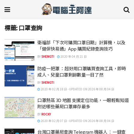
標籤:
口罩查詢
衛福部「下次可購買口罩日期」計算機，以及
「健保快易通」App 購買紀錄查詢技巧
BY
SHENGTI
2020 年 04 月 21 日
防疫一把罩 ：超好用口罩購買查詢工具，即時
成人、兒童口罩剩餘數量一目了然
BY
SHENGTI
2020 年 02 月 18 日 - UPDATED ON 2026 年 08 月 04 日
口罩熱區 3D 地圖 支援定位功能，一眼輕鬆知道
附近哪些藥局口罩庫存最多
BY
ROCKY
2020 年 02 月 07 日 - UPDATED ON 2026 年 08 月 04 日
台灣口罩藥局查詢 Telegram 機器人 ：一鍵查