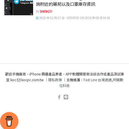
詢附近的藥局以及口罩庫存資訊
BY
SHENGTI
2020 年 02 月 07 日 - UPDATED ON 2026 年 08 月 04 日
歡迎手機廠商、iPhone 周邊產品業者、APP軟體開發商洽談合作或產品測試事
宜 koc
kocpc.com.tw ｜
隱私政策
｜主機維護：
Fast Line 台灣速連
,
阿腸數
位科技