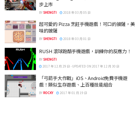
步上市
BY
SHENGTI
2018 年 03 月 05 日
超可愛的 Pizza 烹飪手機遊戲！可口的披薩，美
味的披薩
BY
SHENGTI
2018 年 03 月 01 日
RUSH 滾球跑酷手機遊戲，訓練你的反應力！
BY
SHENGTI
2017 年 12 月 29 日 - UPDATED ON 2017 年 12 月 30 日
「弓箭手大作戰」iOS、Android免費手機遊
戲！類似生存遊戲、上百種技能組合
BY
ROCKY
2017 年 01 月 19 日