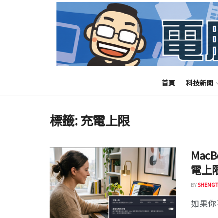
首頁
科技新聞
標籤:
充電上限
Mac
電上
BY
SHENGT
如果你平