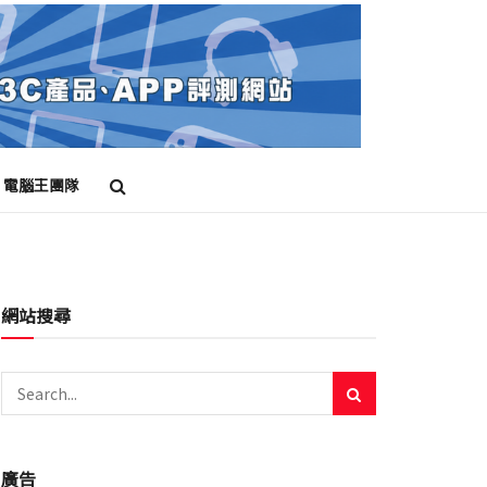
電腦王團隊
網站搜尋
廣告