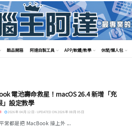
酷品開箱
阿達自製工具
APP/軟體/教學
休閒/懶人包
Book 電池壽命救星！macOS 26.4 新增「充
限」設定教學
I
2026 年 04 月 12 日 - UPDATED ON 2026 年 08 月 05 日
常都是把 MacBook 接上外 ...