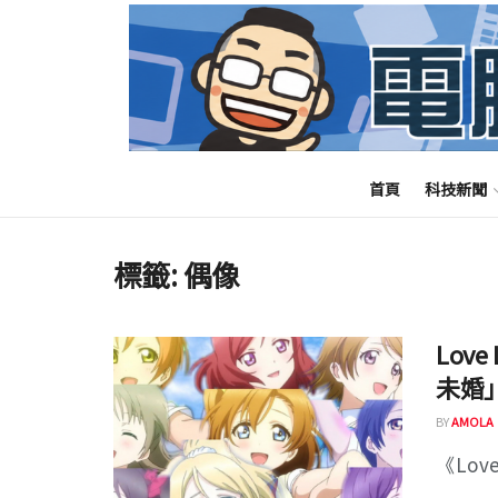
首頁
科技新聞
標籤:
偶像
Lov
未婚
BY
AMOLA
《Lov