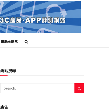
電腦王團隊
網站搜尋
廣告