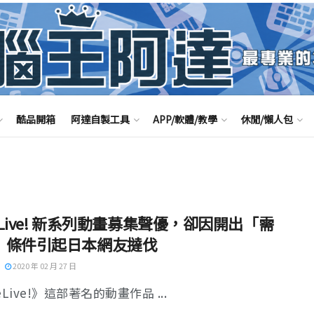
酷品開箱
阿達自製工具
APP/軟體/教學
休閒/懶人包
e Live! 新系列動畫募集聲優，卻因開出「需
」條件引起日本網友撻伐
2020 年 02 月 27 日
eLive!》這部著名的動畫作品 ...