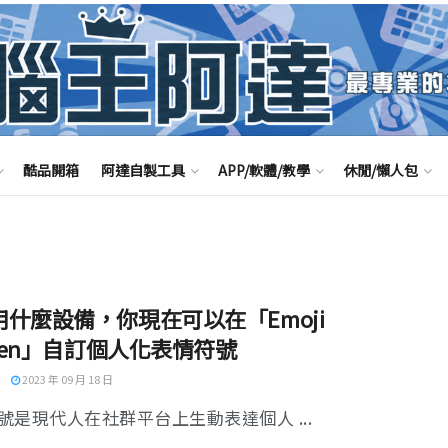
酷品開箱
阿達自製工具
APP/軟體/教學
休閒/懶人包
用什麼設備，你現在可以在「Emoji
chen」自訂個人化表情符號
2023 年 09 月 18 日
號是現代人在社群平台上生動表達個人 ...