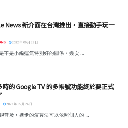
gle News 新介面在台灣推出，直接動手玩一
ANG
2022 年 06 月 23 日
是不是小編運氣特別好的關係，幾次 ...
時的 Google TV 的多帳號功能終於要正式
了
2022 年 05 月 24 日
視普及，進步的演算法可以依照個人的 ...