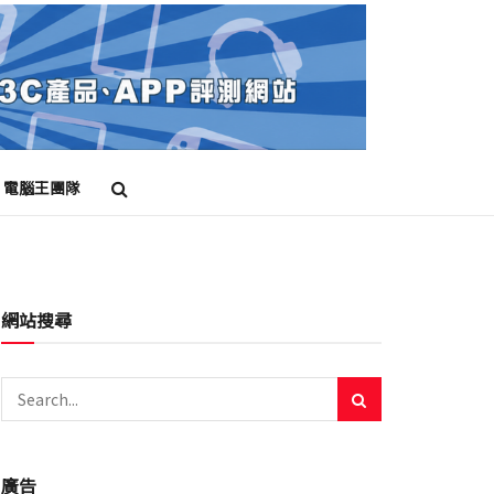
電腦王團隊
網站搜尋
廣告