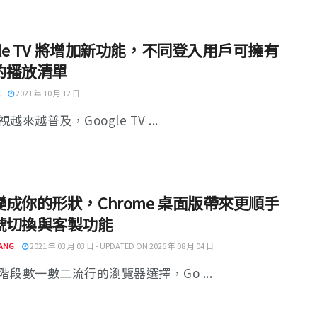
gle TV 將增加新功能，不同登入用戶可擁有
的播放清單
2021 年 10 月 12 日
越來越普及，Google TV ...
變成你的形狀，Chrome 桌面版帶來更順手
號切換與客製功能
ANG
2021 年 03 月 03 日 - UPDATED ON 2026 年 08 月 04 日
階段數一數二流行的瀏覽器選擇，Go ...