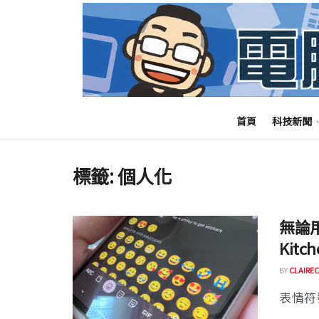
首頁
科技新聞
標籤:
個人化
無論
Kit
BY
CLAIREC
表情符