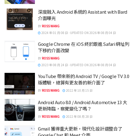
深度融入 Android 系統的 Assistant with Bard
介面曝光
BY
ROSS WANG
2024 年 01 月 08 日 - UPDATED ON 2026 年 08 月 04 日
Google Chrome 在 iOS 終於跟進 Safari 網址列
下移的介面改變
BY
ROSS WANG
2023 年 08 月 24 日 - UPDATED ON 2026 年 08 月 04 日
YouTube 帶來新的 Android TV / Google TV 3.0
版體驗，總算有更友善的新介面了
BY
ROSS WANG
2022 年 10 月 15 日
Android Auto 8.0 / Android Automotive 13 大
更新降臨，察覺變化了嗎？
BY
ROSS WANG
2022 年 08 月 28 日
Gmail 獲得重大更新，現代化設計還整合了
Google Chat 和 Meet 介面