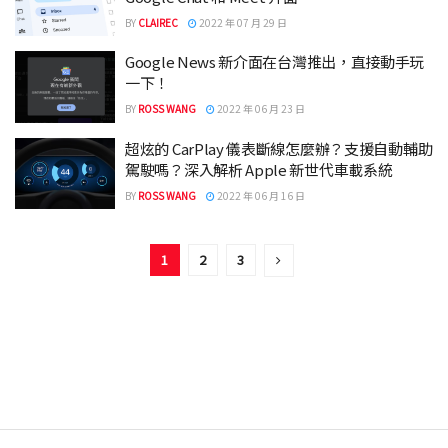
BY
CLAIREC
2022 年 07 月 29 日
Google News 新介面在台灣推出，直接動手玩
一下！
BY
ROSS WANG
2022 年 06 月 23 日
超炫的 CarPlay 儀表斷線怎麼辦？支援自動輔助
駕駛嗎？深入解析 Apple 新世代車載系統
BY
ROSS WANG
2022 年 06 月 16 日
1
2
3