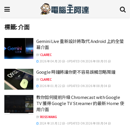
標籤:
介面
Gemini Live 重新設計將取代 Android 上的全螢
幕介面
BY
CLAIREC
2026 年 04 月 20 日 - UPDATED ON 2026 年 08 月 05 日
Google 時鐘將讓你更不容易誤觸忽略鬧鐘
BY
CLAIREC
2026 年 01 月 22 日 - UPDATED ON 2026 年 08 月 04 日
教你如何提前升級 Chromecast with Google
TV 獲得 Google TV Streamer 的最新 Home 使
用介面
BY
ROSS WANG
2024 年 10 月 12 日 - UPDATED ON 2026 年 08 月 04 日