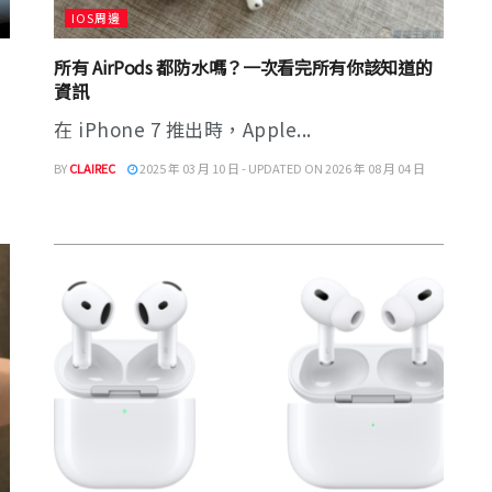
IOS周邊
所有 AirPods 都防水嗎？一次看完所有你該知道的
資訊
在 iPhone 7 推出時，Apple...
BY
CLAIREC
2025 年 03 月 10 日 - UPDATED ON 2026 年 08 月 04 日