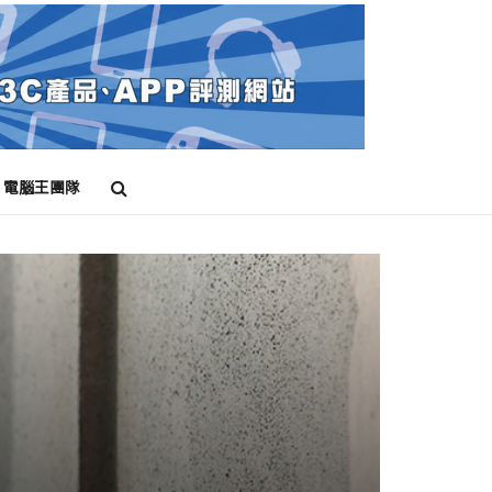
電腦王團隊