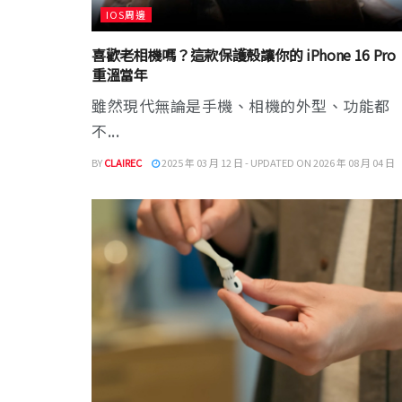
IOS周邊
喜歡老相機嗎？這款保護殼讓你的 iPhone 16 Pro
重溫當年
雖然現代無論是手機、相機的外型、功能都
不...
BY
CLAIREC
2025 年 03 月 12 日 - UPDATED ON 2026 年 08 月 04 日