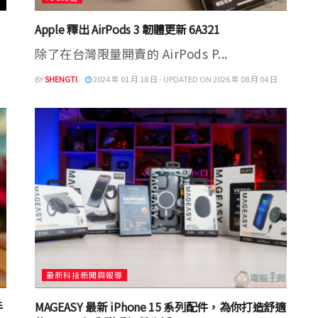
Apple 釋出 AirPods 3 韌體更新 6A321
除了在台灣限量開賣的 AirPods P...
BY
SHENGTI
2024 年 01 月 18 日 - UPDATED ON 2026 年 08 月 04 日
最新科技新聞與報導
手
MAGEASY 最新 iPhone 15 系列配件，為你打造舒適