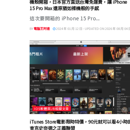
機殼開箱，日本官方直送台灣免運費，讓 iPhone
15 Pro Max 還原猶如裸機般的手感
這次要開箱的 iPhone 15 Pro...
BY
電腦王阿達
2024 年 01 月 12 日 - UPDATED ON 2026 年 08 月 04 
IOS軟體與JB相關文章
iTunes Store電影限時特價，90元就可以看4小時
查克史奈德之正義聯盟