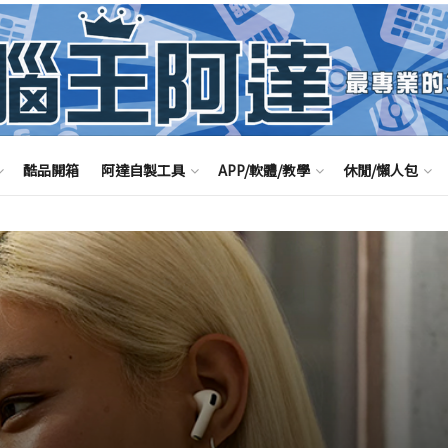
酷品開箱
阿達自製工具
APP/軟體/教學
休閒/懶人包