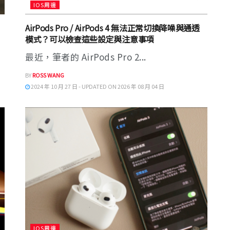
IOS周邊
AirPods Pro / AirPods 4 無法正常切換降噪與通透
模式？可以檢查這些設定與注意事項
最近，筆者的 AirPods Pro 2...
BY
ROSS WANG
2024 年 10 月 27 日 - UPDATED ON 2026 年 08 月 04 日
IOS周邊