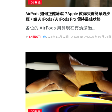
IOS周邊
AirPods 如何正確清潔？Apple 教你只需簡單幾步
驟，讓 AirPods / AirPods Pro 保持最佳狀態
各位的 AirPods 用到現在有清潔過...
BY
SHENGTI
2024 年 11 月 02 日 - UPDATED ON 2026 年 08 月 04 日
IOS周邊