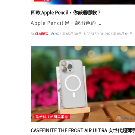
四款 Apple Pencil，你該選哪款？
Apple Pencil 是一款出色的 ...
BY
CLAIREC
2024 年 05 月 30 日 - UPDATED ON 2026 年 08 月 04 日
最新科技新聞與報導
CASEFINITE THE FROST AIR ULTRA 次世代超薄