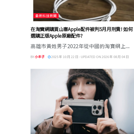
最新科技新聞
在淘寶網購買山寨Apple配件被判5月月刑責! 如何
選購正版Apple原廠配件?
高雄市黃姓男子2022年從中國的淘寶網上...
BY
小丰子
2025 年 10 月 22 日 - UPDATED ON 2026 年 08 月 04 日