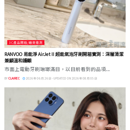
3C產品開箱/廠商邀測
RANVOO 易能淨 AirJet II 超能氣泡牙刷開箱實測：深層清潔
兼顧溫和護齦
市面上電動牙刷琳瑯滿目，以目前看到的品項...
BY
CLAIREC
2026 年 06 月 26 日 - UPDATED ON 2026 年 08 月 05 日