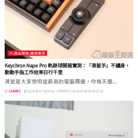
3C產品開箱/廠商邀測
Keychron Nape Pro 軌跡球開箱實測：「滑鼠手」不纏身，
動動手指工作效率日行千里
滑鼠是大家使用度最高的電腦周邊，你每天握...
BY
CLAIREC
2026 年 07 月 09 日 - UPDATED ON 2026 年 08 月 05 日