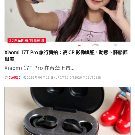
3C產品開箱/廠商邀測
Xiaomi 17T Pro 旅行實拍：高 CP 影像旗艦，動態、靜態都
很美
Xiaomi 17T Pro 在台灣上市...
BY
CLAIREC
2026 年 06 月 18 日 - UPDATED ON 2026 年 08 月 05 日