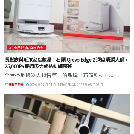
3C產品開箱/廠商邀測
長髮族與毛孩家庭救星！石頭 Qrevo Edge 2 深度清潔大師，
25,000Pa 颶風吸力終結糾纏惡夢
全台掃地機器人銷售第一的品牌「石頭科技」...
BY
電腦王阿達
2026 年 07 月 04 日 - UPDATED ON 2026 年 08 月 05 日