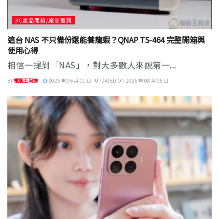
3C產品開箱/廠商邀測
這台 NAS 不只備份還能養龍蝦？QNAP TS-464 完整開箱與
使用心得
相信一提到「NAS」，對大多數人來說第一...
BY
電腦王阿達
2026 年 06 月 01 日 - UPDATED ON 2026 年 08 月 05 日