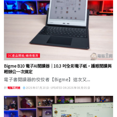
3C產品開箱/廠商邀測
Bigme B10 電子AI閱讀器｜10.3 吋全彩電子紙，護眼閱讀與
輕辦公一次搞定
電子書閱讀器的佼佼者【Bigme】這次又...
BY
電腦王阿達
2026 年 07 月 20 日 - UPDATED ON 2026 年 08 月 05 日