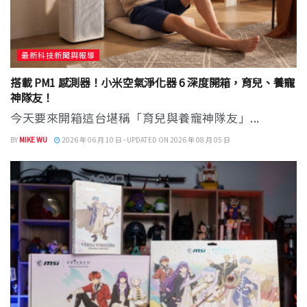
最新科技新聞與報導
搭載 PM1 感測器！小米空氣淨化器 6 深度開箱，育兒、養寵
神隊友！
今天要來開箱這台堪稱「育兒與養寵神隊友」...
BY
MIKE WU
2026 年 06 月 10 日 - UPDATED ON 2026 年 08 月 05 日