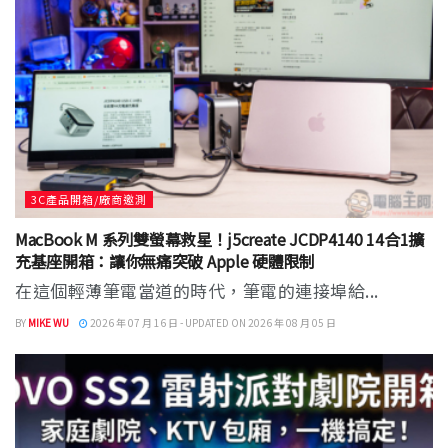
3C產品開箱/廠商邀測
MacBook M 系列雙螢幕救星！j5create JCDP4140 14合1擴
充基座開箱：讓你無痛突破 Apple 硬體限制
在這個輕薄筆電當道的時代，筆電的連接埠給...
BY
MIKE WU
2026 年 07 月 16 日 - UPDATED ON 2026 年 08 月 05 日