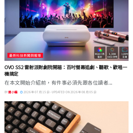
最新科技新聞與報導
OVO SS2 雷射派對劇院開箱：百吋螢幕追劇、聽歌、歡唱一
機搞定
在本文開始介紹前，有件事必須先跟各位讀者...
BY
達小編
2026 年 07 月 15 日 - UPDATED ON 2026 年 08 月 05 日