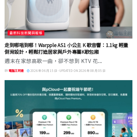
最新科技新聞與報導
走到哪唱到哪！Warpple AS1 小公主 K 歌音響：1.1kg 輕量
側背設計，輕鬆打造居家與戶外專屬K歌包廂
週末在家想高歌一曲，卻不想到 KTV 花...
BY
電腦王阿達
2026 年 06 月 15 日 - UPDATED ON 2026 年 08 月 05 日