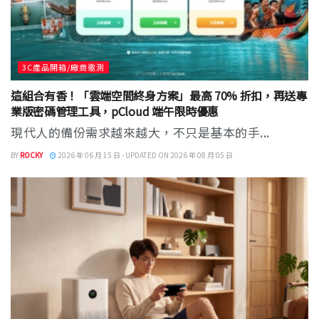
3C產品開箱/廠商邀測
這組合有香！「雲端空間終身方案」最高 70% 折扣，再送專
業版密碼管理工具，pCloud 端午限時優惠
現代人的備份需求越來越大，不只是基本的手...
BY
ROCKY
2026 年 06 月 15 日 - UPDATED ON 2026 年 08 月 05 日