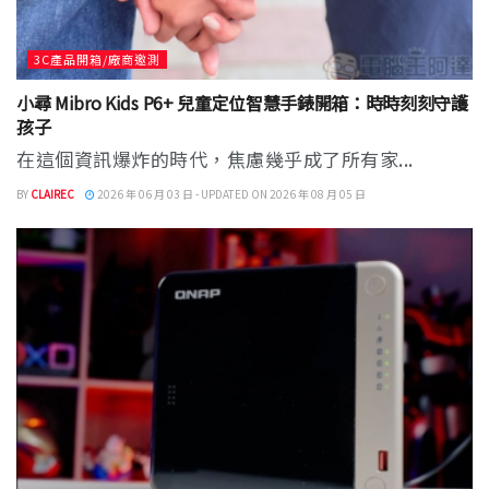
3C產品開箱/廠商邀測
小尋 Mibro Kids P6+ 兒童定位智慧手錶開箱：時時刻刻守護
孩子
在這個資訊爆炸的時代，焦慮幾乎成了所有家...
BY
CLAIREC
2026 年 06 月 03 日 - UPDATED ON 2026 年 08 月 05 日