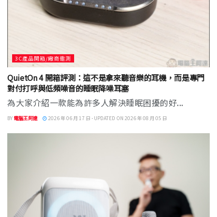
3C產品開箱/廠商邀測
QuietOn 4 開箱評測：這不是拿來聽音樂的耳機，而是專門
對付打呼與低頻噪音的睡眠降噪耳塞
為大家介紹一款能為許多人解決睡眠困擾的好...
BY
電腦王阿達
2026 年 06 月 17 日 - UPDATED ON 2026 年 08 月 05 日