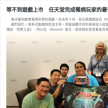
等不到遊戲上市 任天堂完成罹病玩家的最
每次看到都會覺得非常的感動。在去年十月，有位美國網友在
《R
劇烈惡化，很有可能隨時危及生命。但是身體不好的弟弟從小就是
傳說：荒野之息》，所以在 《Reddit》發文，尋求網友意見看是